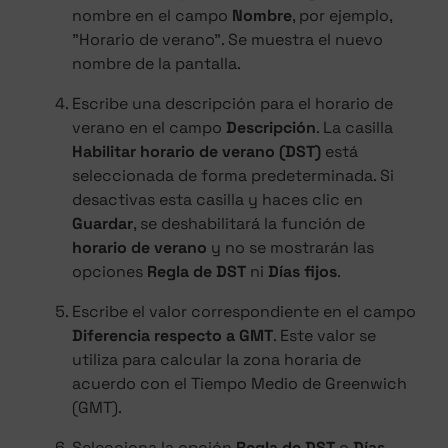
nombre en el campo
Nombre
, por ejemplo,
"Horario de verano". Se muestra el nuevo
nombre de la pantalla.
Escribe una descripción para el horario de
verano en el campo
Descripción
. La casilla
Habilitar horario de verano (DST)
está
seleccionada de forma predeterminada. Si
desactivas esta casilla y haces clic en
Guardar
, se deshabilitará la función de
horario de verano
y no se mostrarán las
opciones
Regla de DST
ni
Días fijos
.
Escribe el valor correspondiente en el campo
Diferencia respecto a GMT
. Este valor se
utiliza para calcular la zona horaria de
acuerdo con el Tiempo Medio de Greenwich
(GMT).
Selecciona la opción
Regla de DST
o
Días