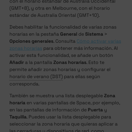
con el horario estándar de Australia Occidental
(GMT+8), y otra en Melbourne, con el horario
estándar de Australia Oriental (GMT+10).
Debes habilitar la funcionalidad de varias zonas
horarias en la pestaña
General
de
Sistema
>
Opciones generales
. Consulta
Cómo activar varias
zonas horarias
para obtener más información. Al
activar esta funcionalidad, se añade un botón
Añadir
a la pantalla
Zonas horarias
. Esto te
permite añadir zonas horarias y configurar el
horario de verano (DST)
para ellas según
corresponda.
También se muestra una lista desplegable
Zona
horaria
en varias pantallas de Space, por ejemplo,
en las pantallas de información de
Puerta
y
Taquilla
. Puedes usar la lista desplegable para
seleccionar la zona horaria que quieras aplicar a
las cerraduras y dispositivos de red, como