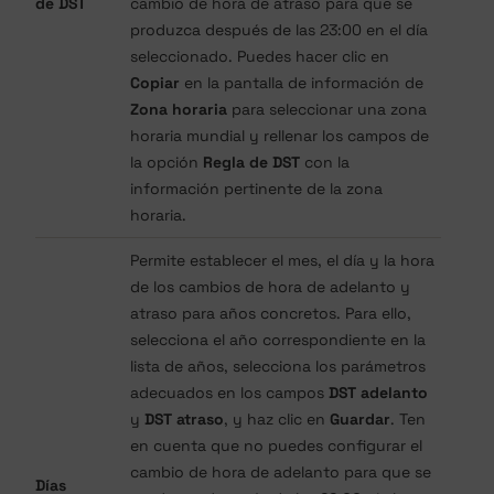
de DST
cambio de hora de atraso para que se
produzca después de las 23:00 en el día
seleccionado. Puedes hacer clic en
Copiar
en la pantalla de información de
Zona horaria
para seleccionar una zona
horaria mundial y rellenar los campos de
la opción
Regla de DST
con la
información pertinente de la zona
horaria.
Permite establecer el mes, el día y la hora
de los cambios de hora de adelanto y
atraso para años concretos. Para ello,
selecciona el año correspondiente en la
lista de años, selecciona los parámetros
adecuados en los campos
DST adelanto
y
DST atraso
, y haz clic en
Guardar
. Ten
en cuenta que no puedes configurar el
cambio de hora de adelanto para que se
Días