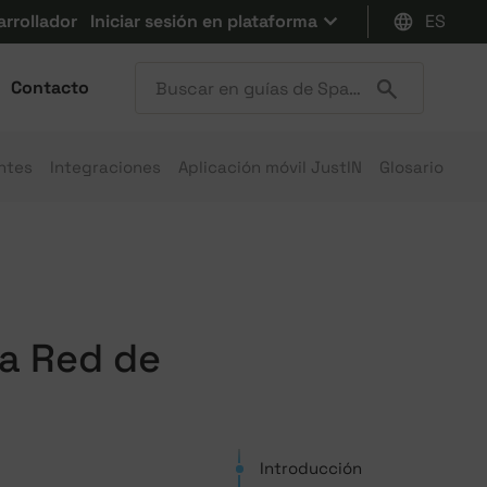
arrollador
Iniciar sesión en plataforma
ES
Contacto
ntes
Integraciones
Aplicación móvil JustIN
Glosario
la Red de
Introducción