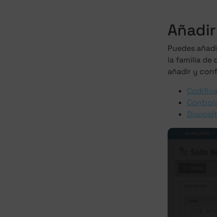
Añadir
Puedes añadir
la familia de
añadir y conf
Codific
Control
Disposi