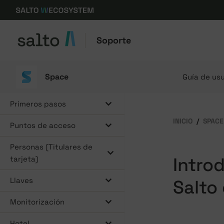
Soporte
Space
Guía de usu
Primeros pasos
INICIO
SPACE
Puntos de acceso
Personas (Titulares de
Intro
tarjeta)
Llaves
Salto
Monitorización
Hotel