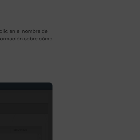
 clic en el nombre de
información sobre cómo