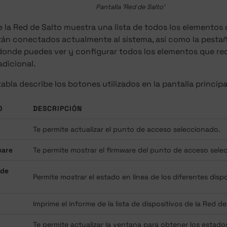
Pantalla 'Red de Salto'
e la Red de Salto muestra una lista de todos los elementos
tán conectados actualmente al sistema, así como la pesta
 donde puedes ver y configurar todos los elementos que re
dicional.
tabla describe los botones utilizados en la pantalla principa
O
DESCRIPCIÓN
Te permite actualizar el punto de acceso seleccionado.
ware
Te permite mostrar el firmware del punto de acceso selec
 de
Permite mostrar el estado en línea de los diferentes dispo
Imprime el informe de la lista de dispositivos de la Red de
Te permite actualizar la ventana para obtener los estado