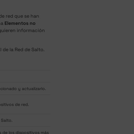
 de red que se han
ña
Elementos no
quieren información
l de la Red de Salto.
cionado y actualizarlo.
sitivos de red.
 Salto.
s de los dispositivos más