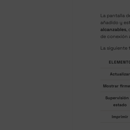
La pantalla d
añadido y es
alcanzables
,
de conexión a
La siguiente 
ELEMENT
Actualizar
Mostrar firm
Supervisión
estado
Imprimir