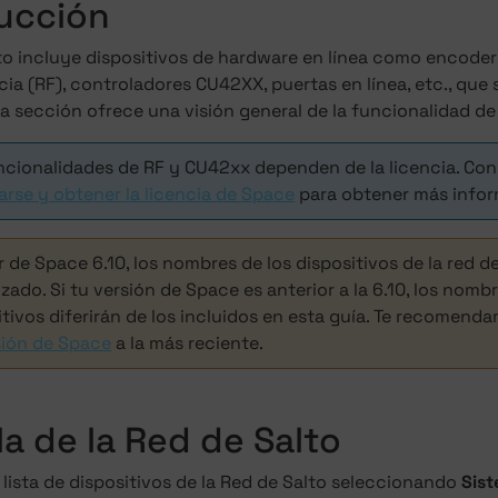
ucción
lto incluye dispositivos de hardware en línea como encode
ia (RF), controladores CU42XX, puertas en línea, etc., que
a sección ofrece una visión general de la funcionalidad de 
ncionalidades de RF y CU42xx dependen de la licencia. Co
rarse y obtener la licencia de Space
para obtener más infor
r de Space 6.10, los nombres de los dispositivos de la red d
zado. Si tu versión de Space es anterior a la 6.10, los nombr
itivos diferirán de los incluidos en esta guía. Te recomen
sión de Space
a la más reciente.
la de la Red de Salto
 lista de dispositivos de la Red de Salto seleccionando
Sis