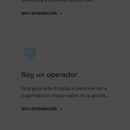
sistema y equipos de IT
MÁS INFORMACIÓN
>
Soy un operador
Esta guía está dirigida al personal de la
organización responsable de la gestión
de XS4 Sense Space
MÁS INFORMACIÓN
>