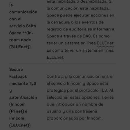
está habilitada o deshabilitada. Si
la
la comunicación está habilitada,
comunicación
Space puede ejecutar acciones en
con el
la cerradura o los eventos de
servicio Salto
registro de auditoría se informan a
Space
**(
In-
Space a través de BAS. Es como
room node
tener un sistema en línea
BLUEnet
.
(BLUEnet)
)
Es como tener un sistema en línea
BLUEnet
.
Secure
Fastpack
Controla si la comunicación entre
mediante TLS
el servicio Inncom y Space está
y
protegida por el protocolo TLS. Al
autenticación
seleccionar estas opciones, tienes
(
Inncom
que introducir un nombre de
(RFnet)
e
usuario y una contraseña
Inncom
proporcionados por Inncom.
(BLUEnet)
)