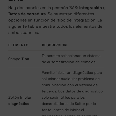
Hay dos paneles en la pestaña BAS:
Integración
y
Datos de cerradura
. Se muestran diferentes
opciones en función del tipo de integración. La
siguiente tabla muestra todos los elementos de
ambos paneles.
ELEMENTO
DESCRIPCIÓN
Te permite seleccionar un sistema
Campo
Tipo
de automatización de edificios.
Permite iniciar un diagnóstico para
solucionar cualquier problema de
comunicación con el sistema de
terceros. Los datos de diagnóstico
Botón
Iniciar
solo serán útiles para los
diagnóstico
desarrolladores de Salto; por lo
tanto, antes de iniciar el
diagnóstico, ponte en contacto