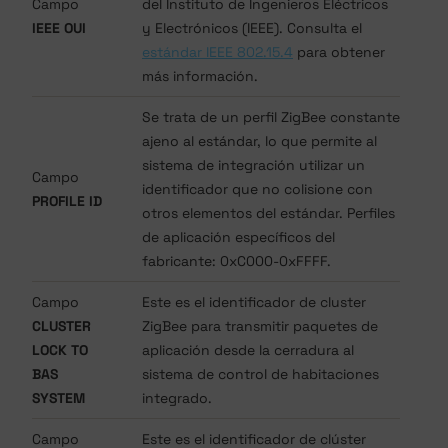
Campo
del Instituto de Ingenieros Eléctricos
IEEE OUI
y Electrónicos (IEEE). Consulta el
estándar IEEE 802.15.4
para obtener
más información.
Se trata de un perfil ZigBee constante
ajeno al estándar, lo que permite al
sistema de integración utilizar un
Campo
identificador que no colisione con
PROFILE ID
otros elementos del estándar. Perfiles
de aplicación específicos del
fabricante: 0xC000-0xFFFF.
Campo
Este es el identificador de cluster
CLUSTER
ZigBee para transmitir paquetes de
LOCK TO
aplicación desde la cerradura al
BAS
sistema de control de habitaciones
SYSTEM
integrado.
Campo
Este es el identificador de clúster