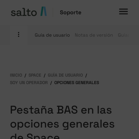
Soporte
Guía de usuario
Notas de versión
Guías pr
INICIO
SPACE
GUÍA DE USUARIO
SOY UN OPERADOR
OPCIONES GENERALES
Pestaña BAS en las
opciones generales
de Space