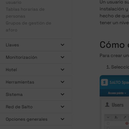
Un usuario s
usuario
instalación y
Tablas horarias de
hecho de que
personas
tener un nive
Grupos de gestión de
aforo
Cómo c
Llaves
Para crear un
Monitorización
Selecc
Hotel
Herramientas
Sistema
Red de Salto
Opciones generales