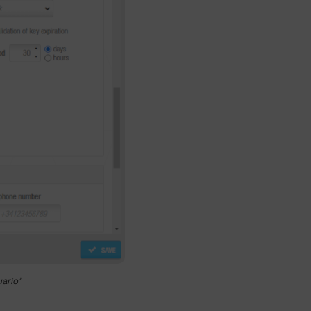
ario'