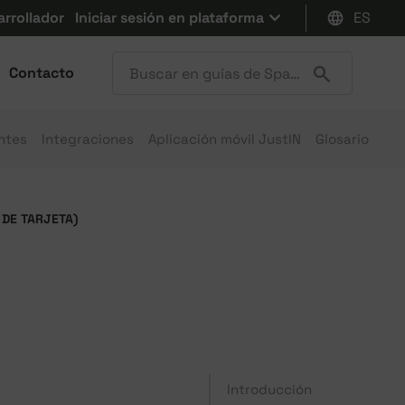
arrollador
Iniciar sesión en plataforma
ES
Contacto
ntes
Integraciones
Aplicación móvil JustIN
Glosario
 DE TARJETA)
Introducción