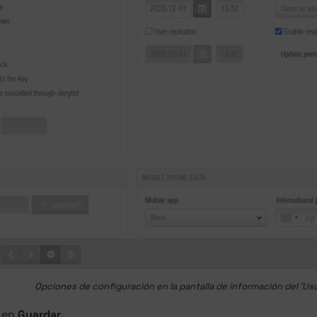
Opciones de configuración en la pantalla de información del 'Usu
c en
Guardar
.