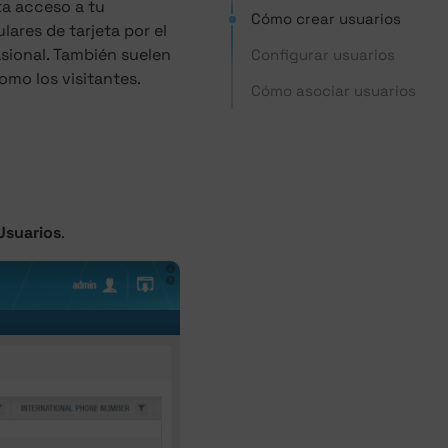
ta acceso a tu
Cómo crear usuarios
lares de tarjeta por el
sional. También suelen
Configurar usuarios
omo los visitantes.
Cómo asociar usuarios
Usuarios
.