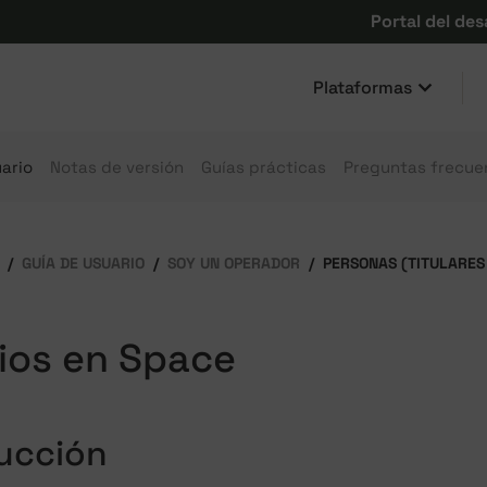
Portal del des
Plataformas
ario
Notas de versión
Guías prácticas
Preguntas frecue
GUÍA DE USUARIO
SOY UN OPERADOR
PERSONAS (TITULARES
ios en Space
ucción