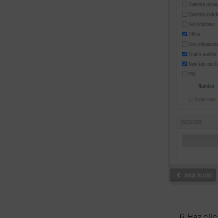
Haz cli