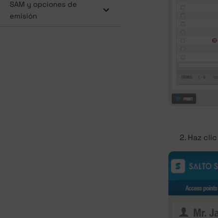
SAM y opciones de
emisión
Haz cli