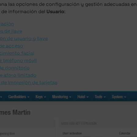
ona las opciones de configuración y gestión adecuadas en 
a de información del
Usuario
:
cación
s de llave
ón de usuario y llave
de acceso
imiento facial
e teléfono móvil
de dormitorio
e aforo limitado
a de impresión de tarjetas