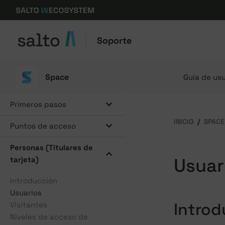
Soporte
Space
Guía de usu
Primeros pasos
INICIO
SPACE
Puntos de acceso
Personas (Titulares de
Usuar
tarjeta)
Introducción
Usuarios
Introd
Visitantes
Niveles de acceso de