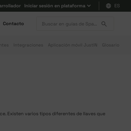
arrollador
Iniciar sesión en plataforma
ES
Contacto
ntes
Integraciones
Aplicación móvil JustIN
Glosario
e. Existen varios tipos diferentes de llaves que