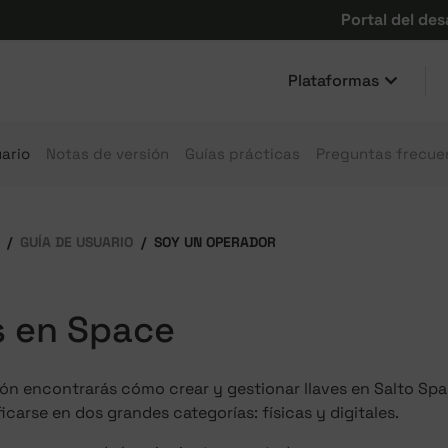
Portal del des
Plataformas
ario
Notas de versión
Guías prácticas
Preguntas frecue
GUÍA DE USUARIO
SOY UN OPERADOR
s en Space
ón encontrarás cómo crear y gestionar llaves en Salto Spac
icarse en dos grandes categorías: físicas y digitales.