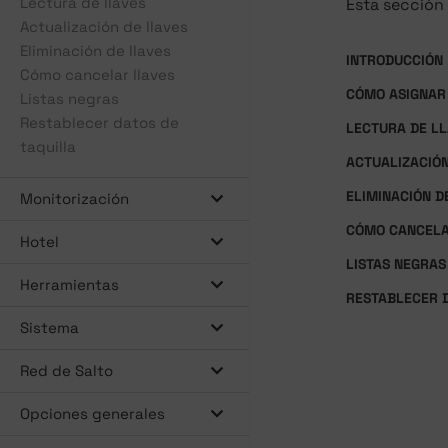
Lectura de llaves
Esta sección
Actualización de llaves
Eliminación de llaves
INTRODUCCIÓN
Cómo cancelar llaves
CÓMO ASIGNAR
Listas negras
Restablecer datos de
LECTURA DE L
taquilla
ACTUALIZACIÓN
ELIMINACIÓN D
Monitorización
CÓMO CANCELA
Hotel
LISTAS NEGRAS
Herramientas
RESTABLECER D
Sistema
Red de Salto
Opciones generales