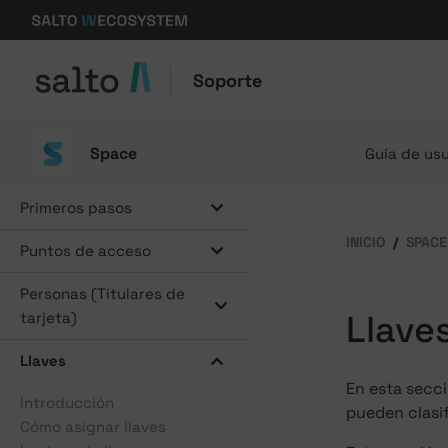
Soporte
Space
Guía de usu
Primeros pasos
INICIO
SPACE
Puntos de acceso
Personas (Titulares de
Llave
tarjeta)
Llaves
En esta secci
Introducción
pueden clasif
Cómo asignar llaves