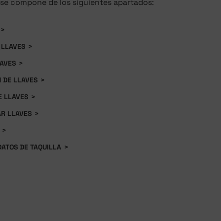
 se compone de los siguientes apartados:
>
 LLAVES
>
LAVES
>
 DE LLAVES
>
E LLAVES
>
R LLAVES
>
>
ATOS DE TAQUILLA
>