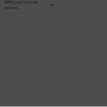
SAM y opciones de
emisión