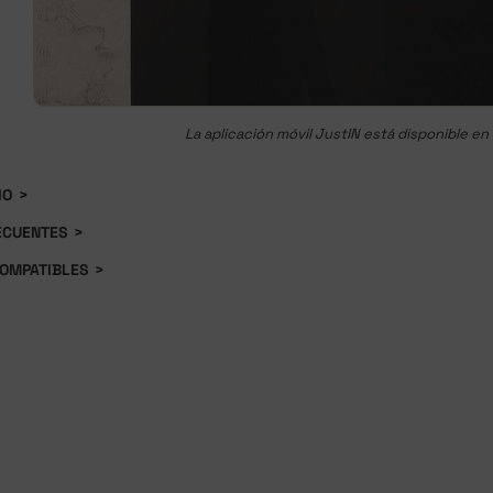
La aplicación móvil JustIN está disponible en
IO
>
ECUENTES
>
COMPATIBLES
>