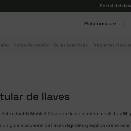
Portal del des
Plataformas
ario
Notas de versión
Guías prácticas
Preguntas frecue
tular de llaves
 Salto JustIN Mobile! Descubre la aplicación móvil JustIN y
á dirigida a usuarios de llaves digitales y explica cómo usar 