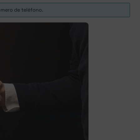
número de teléfono.