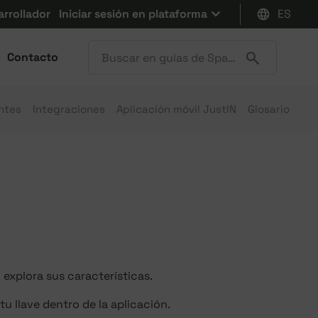
arrollador
Iniciar sesión en plataforma
ES
Contacto
ntes
Integraciones
Aplicación móvil JustIN
Glosario
 explora sus características.
tu llave dentro de la aplicación.