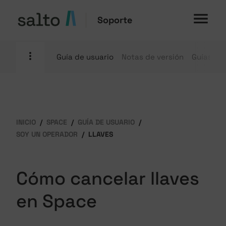
Soporte
Guía de usuario
Notas de versión
Guías pr
INICIO
SPACE
GUÍA DE USUARIO
SOY UN OPERADOR
LLAVES
Cómo cancelar llaves
en Space