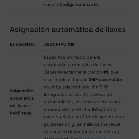
campo
Código constante
.
Asignación automática de llaves
ELEMENTO
DESCRIPCIÓN
Especifica un modo para la
asignación automática de llaves.
Debes seleccionar la opción
#1
, que
es el modo estándar.
SHIP cardholder
must be selected only if a SHIP
Asignación
integration exists. This allows an
automática
automatic key assignment for users
de llaves
created with SHIP. The
#2
option is
habilitada
used by Salto staff for demonstration
purposes only, as it allows the reuse
of canceled keys for automatic key
assignment. See
Assigning keys