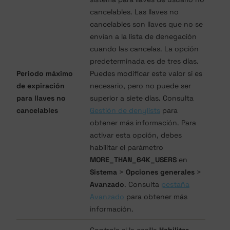
cancelables. Las llaves no
cancelables son llaves que no se
envían a la lista de denegación
cuando las cancelas. La opción
predeterminada es de tres días.
Periodo máximo
Puedes modificar este valor si es
de expiración
necesario, pero no puede ser
para llaves no
superior a siete días. Consulta
cancelables
Gestión de denylists
para
obtener más información. Para
activar esta opción, debes
habilitar el parámetro
MORE_THAN_64K_USERS
en
Sistema
>
Opciones generales
>
Avanzado
. Consulta
pestaña
Avanzado
para obtener más
información.
Controla si la casilla
Habilitar