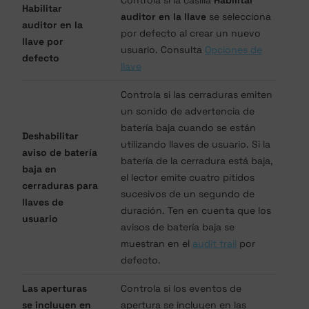
Habilitar
auditor en la llave
se selecciona
auditor en la
por defecto al crear un nuevo
llave por
usuario. Consulta
Opciones de
defecto
llave
Controla si las cerraduras emiten
un sonido de advertencia de
batería baja cuando se están
Deshabilitar
utilizando llaves de usuario. Si la
aviso de batería
batería de la cerradura está baja,
baja en
el lector emite cuatro pitidos
cerraduras para
sucesivos de un segundo de
llaves de
duración. Ten en cuenta que los
usuario
avisos de batería baja se
muestran en el
audit trail
por
defecto.
Las aperturas
Controla si los eventos de
se incluyen en
apertura se incluyen en las