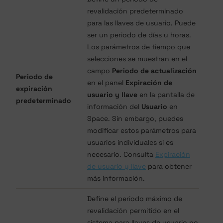
revalidación predeterminado
para las llaves de usuario. Puede
ser un periodo de días u horas.
Los parámetros de tiempo que
selecciones se muestran en el
campo
Periodo de actualización
Periodo de
en el panel
Expiración de
expiración
usuario y llave
en la pantalla de
predeterminado
información del
Usuario
en
Space. Sin embargo, puedes
modificar estos parámetros para
usuarios individuales si es
necesario. Consulta
Expiración
de usuario y llave
para obtener
más información.
Define el periodo máximo de
revalidación permitido en el
sistema para llaves de usuario no