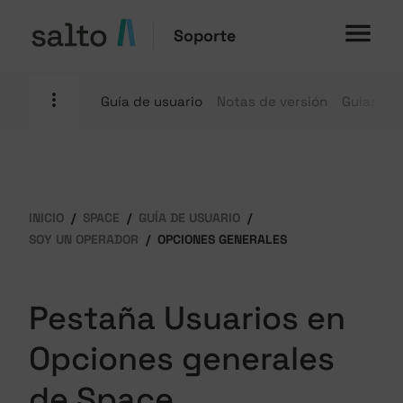
Soporte
Guía de usuario
Notas de versión
Guías pr
INICIO
SPACE
GUÍA DE USUARIO
SOY UN OPERADOR
OPCIONES GENERALES
Pestaña Usuarios en
Opciones generales
de Space