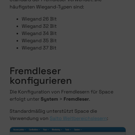
häufigsten Wiegand-Typen sind:
Wiegand 26 Bit
Wiegand 32 Bit
Wiegand 34 Bit
Wiegand 35 Bit
Wiegand 37 Bit
Fremdleser
konfigurieren
Die Konfiguration von Fremdlesern für Space
erfolgt unter
System
>
Fremdleser
.
Standardmäßig unterstützt Space die
Verwendung von
Salto Weitbereichslesern
: