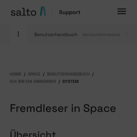
Support
Benutzerhandbuch
Versionshinweise
Anle
HOME
SPACE
BENUTZERHANDBUCH
ICH BIN EIN ANWENDER
SYSTEM
Fremdleser in Space
Übersicht