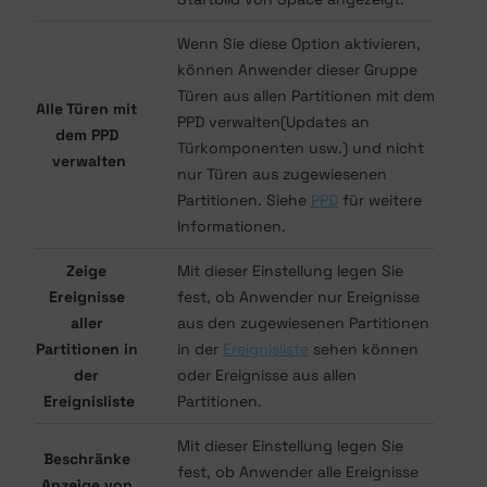
Wenn Sie diese Option aktivieren,
können Anwender dieser Gruppe
Türen aus allen Partitionen mit dem
Alle Türen mit
PPD verwalten(Updates an
dem PPD
Türkomponenten usw.) und nicht
verwalten
nur Türen aus zugewiesenen
Partitionen. Siehe
PPD
für weitere
Informationen.
Zeige
Mit dieser Einstellung legen Sie
Ereignisse
fest, ob Anwender nur Ereignisse
aller
aus den zugewiesenen Partitionen
Partitionen in
in der
Ereignisliste
sehen können
der
oder Ereignisse aus allen
Ereignisliste
Partitionen.
Mit dieser Einstellung legen Sie
Beschränke
fest, ob Anwender alle Ereignisse
Anzeige von