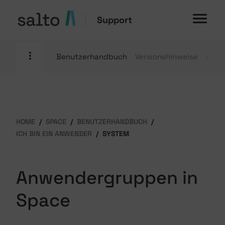
Support
Benutzerhandbuch
Versionshinweise
Anle
HOME
SPACE
BENUTZERHANDBUCH
ICH BIN EIN ANWENDER
SYSTEM
Anwendergruppen in
Space