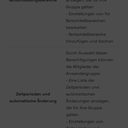
Notschließungsbereiche
anzeigen, die für ihre
Gruppe gelten
- Einstellungen von für
Notschließbereichen
bearbeiten
- Notschließbereiche
hinzufügen und löschen
Durch Auswahl dieser
Berechtigungen können
die Mitglieder der
Anwendergruppe:
- Eine Liste der
Zeitperioden und
Zeitperioden und
automatischen
automatische Änderung
Änderungen anzeigen,
die für ihre Gruppe
gelten
- Einstellungen von