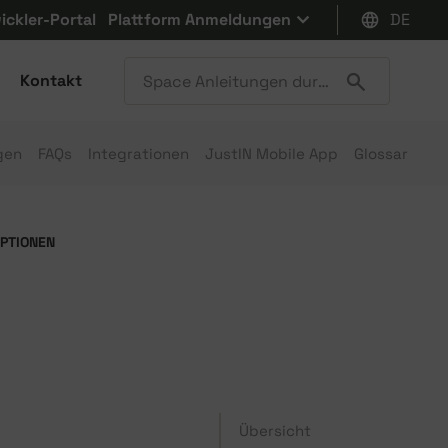
ickler-Portal
Plattform Anmeldungen
DE
Kontakt
gen
FAQs
Integrationen
JustIN Mobile App
Glossar
PTIONEN
Übersicht