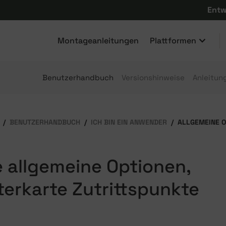
Entw
Montageanleitungen
Plattformen
Benutzerhandbuch
Versionshinweise
Anleitun
BENUTZERHANDBUCH
ICH BIN EIN ANWENDER
ALLGEMEINE O
 allgemeine Optionen,
terkarte Zutrittspunkte