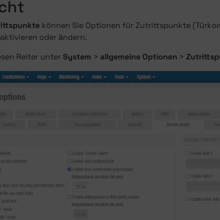
cht
rittspunkte
können Sie Optionen für Zutrittspunkte (Türko
aktivieren oder ändern.
esen Reiter unter
System
>
allgemeine Optionen
>
Zutritts