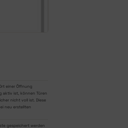
Ort einer Öffnung
 aktiv ist, können Türen
her nicht voll ist. Diese
ei neu erstellten
iste gespeichert werden