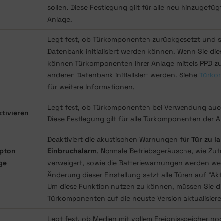
sollen. Diese Festlegung gilt für alle neu hinzugefü
Anlage.
Legt fest, ob Türkomponenten zurückgesetzt und s
Datenbank initialisiert werden können. Wenn Sie di
können Türkomponenten Ihrer Anlage mittels PPD zu
anderen Datenbank initialisiert werden. Siehe
Türkom
für weitere Informationen.
Legt fest, ob Türkomponenten bei Verwendung auch 
ktivieren
Diese Festlegung gilt für alle Türkomponenten der A
Deaktiviert die akustischen Warnungen für
Tür zu l
epton
Einbruchalarm
. Normale Betriebsgeräusche, wie Zut
nge
verweigert, sowie die Batteriewarnungen werden wei
Änderung dieser Einstellung setzt alle Türen auf "Akt
Um diese Funktion nutzen zu können, müssen Sie di
Türkomponenten auf die neuste Version aktualisiere
Legt fest, ob Medien mit vollem Ereignisspeicher n