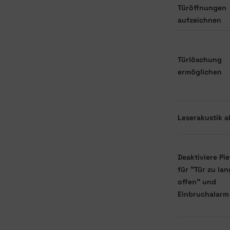
Türöffnungen
aufzeichnen
Türlöschung
ermöglichen
Leserakustik a
Deaktiviere Pi
für "Tür zu la
offen" und
Einbruchalarm