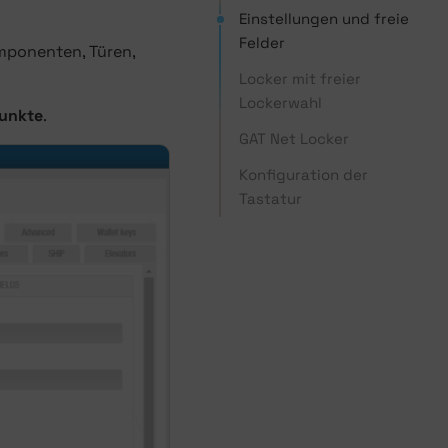
Einstellungen und freie
Felder
mponenten, Türen,
Locker mit freier
Lockerwahl
punkte
.
GAT Net Locker
Konfiguration der
Tastatur