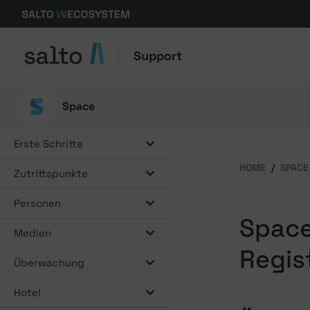
Support
Space
Erste Schritte
HOME
SPACE
Zutrittspunkte
Personen
Space
Medien
Regis
Überwachung
Hotel