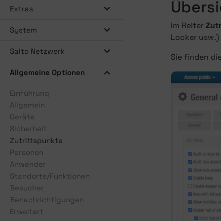
Übersi
Extras
Im Reiter
Zut
System
Locker usw.) 
Salto Netzwerk
Sie finden di
Allgemeine Optionen
Einführung
Allgemein
Geräte
Sicherheit
Zutrittspunkte
Personen
Anwender
Standorte/Funktionen
Besucher
Benachrichtigungen
Erweitert