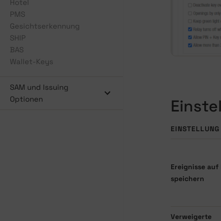
Hotel
PMS
Gesichtserkennung
SHIP
BAS
Wallet-Keys
SAM und Issuing
Optionen
Einste
EINSTELLUNG
Ereignisse au
speichern
Verweigerte