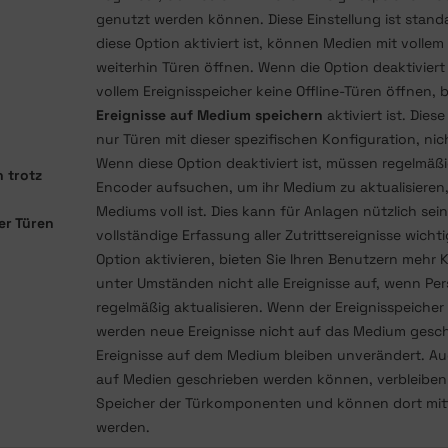
genutzt werden können. Diese Einstellung ist stand
diese Option aktiviert ist, können Medien mit vollem
weiterhin Türen öffnen. Wenn die Option deaktiviert
vollem Ereignisspeicher keine Offline-Türen öffnen, 
Ereignisse auf Medium speichern
aktiviert ist. Dies
nur Türen mit dieser spezifischen Konfiguration, nich
Wenn diese Option deaktiviert ist, müssen regelmäß
 trotz
Encoder aufsuchen, um ihr Medium zu aktualisieren,
Mediums voll ist. Dies kann für Anlagen nützlich sein
er Türen
vollständige Erfassung aller Zutrittsereignisse wichti
Option aktivieren, bieten Sie Ihren Benutzern mehr 
unter Umständen nicht alle Ereignisse auf, wenn Pe
regelmäßig aktualisieren. Wenn der Ereignisspeicher 
werden neue Ereignisse nicht auf das Medium gesc
Ereignisse auf dem Medium bleiben unverändert. Au
auf Medien geschrieben werden können, verbleiben 
Speicher der Türkomponenten und können dort mitt
werden.