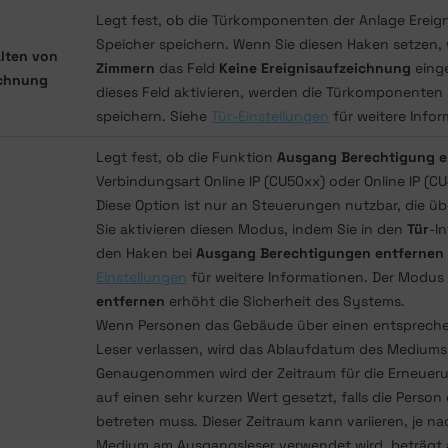
Legt fest, ob die Türkomponenten der Anlage Ereign
Speicher speichern. Wenn Sie diesen Haken setzen, 
alten von
Zimmern
das Feld
Keine Ereignisaufzeichnung
eing
ichnung
dieses Feld aktivieren, werden die Türkomponenten k
speichern. Siehe
Tür-Einstellungen
für weitere Infor
Legt fest, ob die Funktion
Ausgang Berechtigung e
Verbindungsart Online IP (CU50xx) oder Online IP (CU
Diese Option ist nur an Steuerungen nutzbar, die üb
Sie aktivieren diesen Modus, indem Sie in den
Tür
-I
den Haken bei
Ausgang Berechtigungen entfernen
Einstellungen
für weitere Informationen. Der Modus
entfernen
erhöht die Sicherheit des Systems.
Wenn Personen das Gebäude über einen entspreche
Leser verlassen, wird das Ablaufdatum des Mediums 
Genaugenommen wird der Zeitraum für die Erneueru
auf einen sehr kurzen Wert gesetzt, falls die Perso
betreten muss. Dieser Zeitraum kann variieren, je 
Medium am Ausgangsleser verwendet wird, beträgt a