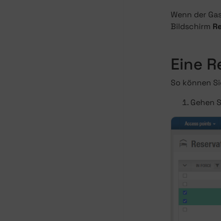
Wenn der Gast
Bildschirm
Re
Eine R
So können Si
Gehen S