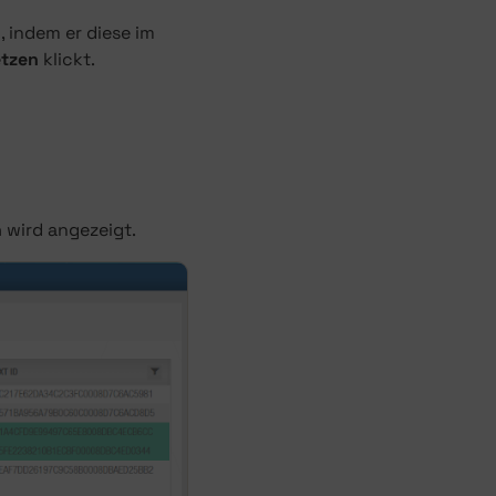
, indem er diese im
etzen
klickt.
n
wird angezeigt.