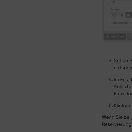
Geben S
entspre
Im Feld
Ablaufda
Funktio
Klicken
Wenn Sie bei 
Reservierung 