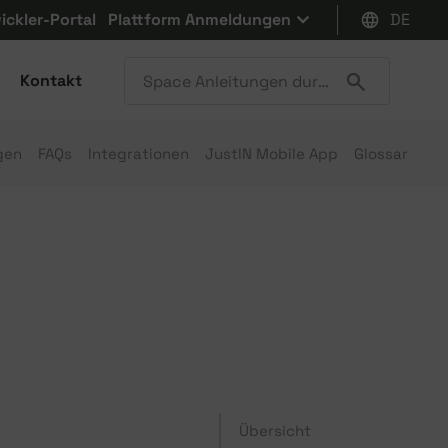
ickler-Portal
Plattform Anmeldungen
DE
Kontakt
gen
FAQs
Integrationen
JustIN Mobile App
Glossar
Übersicht