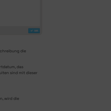
chreibung die
rtdatum, das
iten sind mit dieser
n, wird die