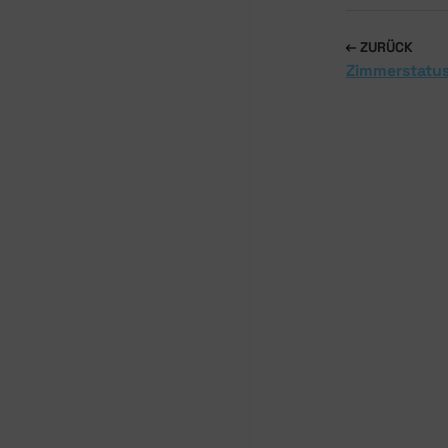
ZURÜCK
Zimmerstatu