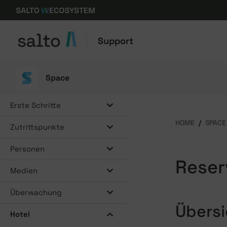
Support
Space
Erste Schritte
HOME
SPACE
Zutrittspunkte
Personen
Reser
Medien
Überwachung
Übersi
Hotel