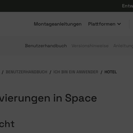
Entw
Montageanleitungen
Plattformen
Benutzerhandbuch
Versionshinweise
Anleitun
BENUTZERHANDBUCH
ICH BIN EIN ANWENDER
HOTEL
vierungen in Space
cht