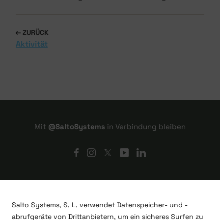
ZURÜCK
Aktivität
Mit
@SaltoSystems
in Verbindung bleiben
Salto Systems, S. L. verwendet Datenspeicher- und -
abrufgeräte von Drittanbietern, um ein sicheres Surfen zu