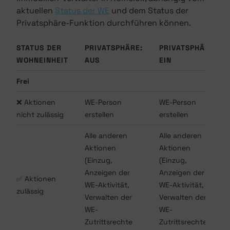
aktuellen
Status der WE
und dem Status der
Privatsphäre-Funktion durchführen können.
STATUS DER
PRIVATSPHÄRE:
PRIVATSPHÄRE:
WOHNEINHEIT
AUS
EIN
Frei
❌ Aktionen
WE-Person
WE-Person
nicht zulässig
erstellen
erstellen
Alle anderen
Alle anderen
Aktionen
Aktionen
(Einzug,
(Einzug,
Anzeigen der
Anzeigen der
✅ Aktionen
WE-Aktivität,
WE-Aktivität,
zulässig
Verwalten der
Verwalten der
WE-
WE-
Zutrittsrechte
Zutrittsrechte