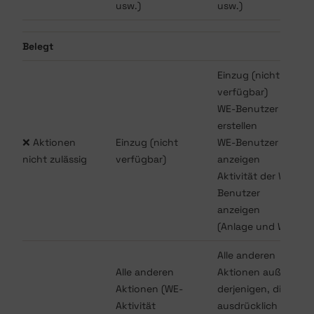
usw.)
usw.)
Belegt
Einzug (nicht
verfügbar)
WE-Benutzer
erstellen
❌ Aktionen
Einzug (nicht
WE-Benutzer
nicht zulässig
verfügbar)
anzeigen
Aktivität der WE-
Benutzer
anzeigen
(Anlage und WE)
Alle anderen
Alle anderen
Aktionen außer
Aktionen (WE-
derjenigen, die
Aktivität
ausdrücklich