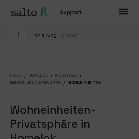
Support
Anleitung
Glossar
HOME
HOMELOK
ANLEITUNG
IMMOBILIEN-VERWALTER
WOHNEINHEITEN
Wohneinheiten-
Privatsphäre in
Homelok