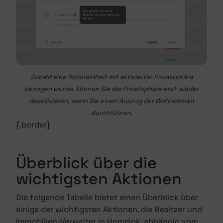
Sobald eine Wohneinheit mit aktivierter Privatsphäre
bezogen wurde, können Sie die Privatsphäre erst wieder
deaktivieren, wenn Sie einen Auszug der Wohneinheit
durchführen.
{.border}
Überblick über die
wichtigsten Aktionen
Die folgende Tabelle bietet einen Überblick über
einige der wichtigsten Aktionen, die Besitzer und
Immobilien-Verwalter in Homelok, abhängig vom