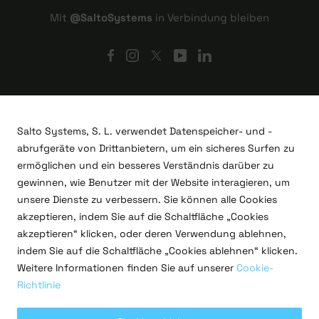
Mit
@SaltoSystems
in Verbindung bleiben
Salto Systems, S. L. verwendet Datenspeicher- und -
abrufgeräte von Drittanbietern, um ein sicheres Surfen zu
ermöglichen und ein besseres Verständnis darüber zu
gewinnen, wie Benutzer mit der Website interagieren, um
unsere Dienste zu verbessern. Sie können alle Cookies
akzeptieren, indem Sie auf die Schaltfläche „Cookies
akzeptieren“ klicken, oder deren Verwendung ablehnen,
indem Sie auf die Schaltfläche „Cookies ablehnen“ klicken.
F&E-Projekte
Weitere Informationen finden Sie auf unserer
Cookie-
Rechtliches
Richtlinie
Datenschutzrichtlinie
Nutzungsbedingungen
Cookie-Richtlinien