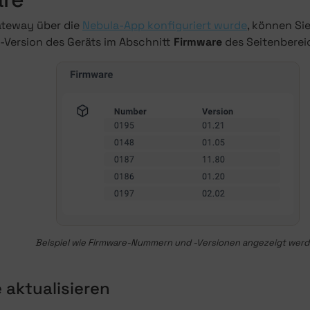
ateway über die
Nebula-App konfiguriert wurde
, können Si
Version des Geräts im Abschnitt
Firmware
des Seitenberei
Beispiel wie Firmware-Nummern und -Versionen angezeigt wer
 aktualisieren