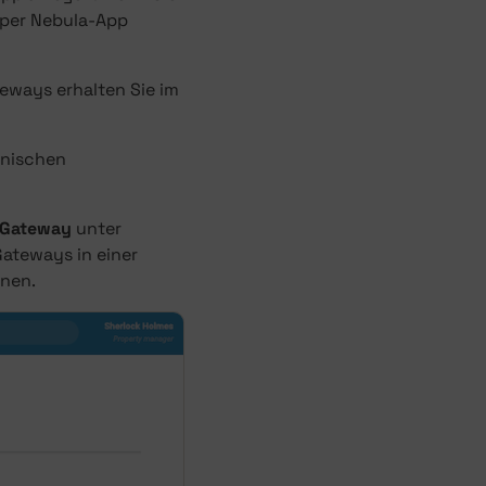
 per Nebula-App
eways erhalten Sie im
onischen
Gateway
unter
Gateways in einer
nnen.