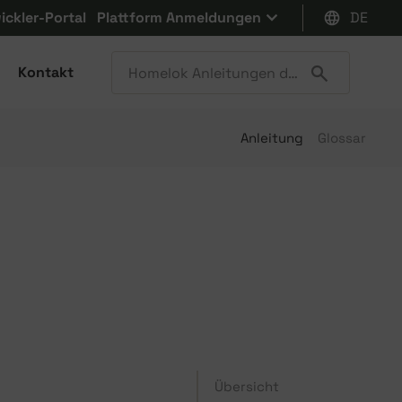
ickler-Portal
Plattform Anmeldungen
DE
Kontakt
Anleitung
Glossar
Übersicht