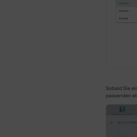
Sobald Sie ei
passenden e