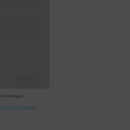
te festlegen
 Türkomponenten
.