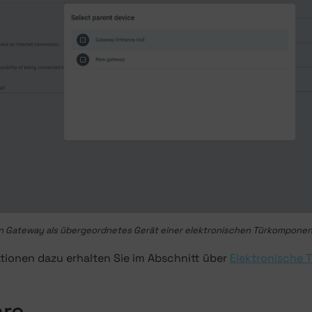
n Gateway als übergeordnetes Gerät einer elektronischen Türkomponen
tionen dazu erhalten Sie im Abschnitt über
Elektronische
are