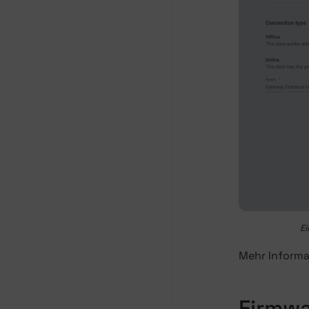
Ei
Mehr Informa
Firmw