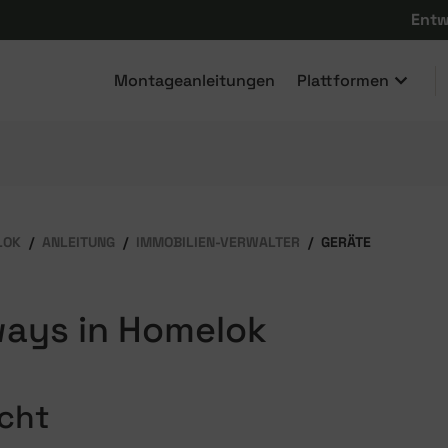
Entw
Montageanleitungen
Plattformen
LOK
ANLEITUNG
IMMOBILIEN-VERWALTER
GERÄTE
ays in Homelok
cht