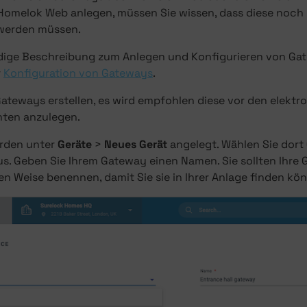
Homelok Web anlegen, müssen Sie wissen, dass diese noch
 werden müssen.
ndige Beschreibung zum Anlegen und Konfigurieren von Gat
r
Konfiguration von Gateways
.
Gateways erstellen, es wird empfohlen diese vor den elektr
ten anzulegen.
rden unter
Geräte
>
Neues Gerät
angelegt. Wählen Sie dort
s. Geben Sie Ihrem Gateway einen Namen. Sie sollten Ihre 
n Weise benennen, damit Sie sie in Ihrer Anlage finden kö