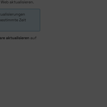
 Web aktualisieren.
tualisierungen
bestimmte Zeit
re aktualisieren
auf