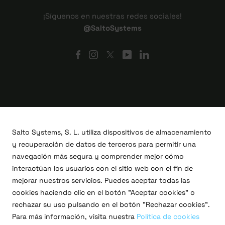
¡Síguenos en nuestras redes sociales!
@SaltoSystems
Salto Systems, S. L. utiliza dispositivos de almacenamiento
y recuperación de datos de terceros para permitir una
navegación más segura y comprender mejor cómo
interactúan los usuarios con el sitio web con el fin de
mejorar nuestros servicios. Puedes aceptar todas las
cookies haciendo clic en el botón "Aceptar cookies" o
Proyectos I+D+i
rechazar su uso pulsando en el botón "Rechazar cookies".
Legal
Para más información, visita nuestra
Política de cookies
Política de privacidad