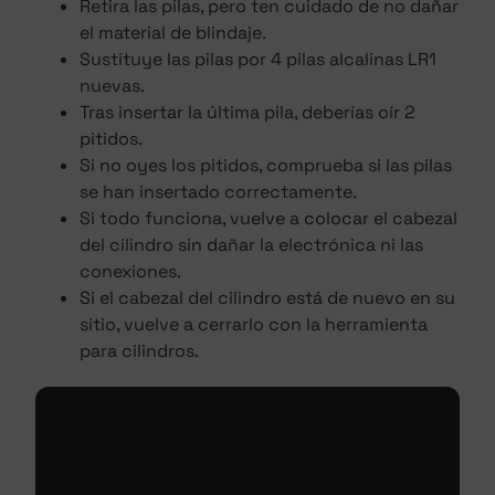
Retira las pilas, pero ten cuidado de no dañar
el material de blindaje.
Sustituye las pilas por 4 pilas alcalinas LR1
nuevas.
Tras insertar la última pila, deberías oír 2
pitidos.
Si no oyes los pitidos, comprueba si las pilas
se han insertado correctamente.
Si todo funciona, vuelve a colocar el cabezal
del cilindro sin dañar la electrónica ni las
conexiones.
Si el cabezal del cilindro está de nuevo en su
sitio, vuelve a cerrarlo con la herramienta
para cilindros.