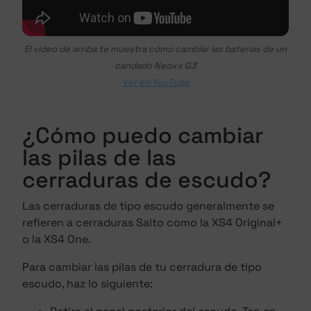
El video de arriba te muestra cómo cambiar las baterías de un
candado Neoxx G3
Ver en YouTube
¿Cómo puedo cambiar
las pilas de las
cerraduras de escudo?
Las cerraduras de tipo escudo generalmente se
refieren a cerraduras Salto como la XS4 Original+
o la XS4 One.
Para cambiar las pilas de tu cerradura de tipo
escudo, haz lo siguiente: