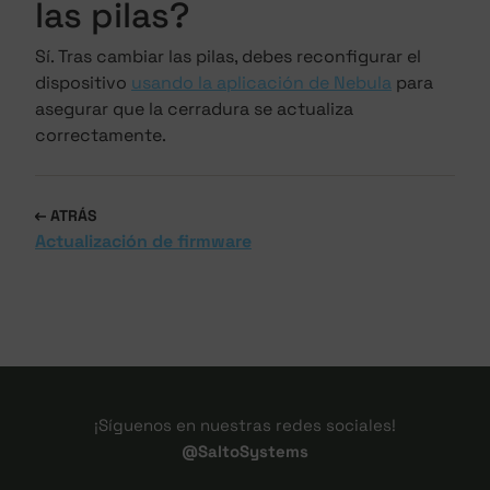
las pilas?
Sí. Tras cambiar las pilas, debes reconfigurar el
dispositivo
usando la aplicación de Nebula
para
asegurar que la cerradura se actualiza
correctamente.
ATRÁS
Actualización de firmware
¡Síguenos en nuestras redes sociales!
@SaltoSystems