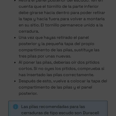
Retira el panel posterior del escudo. Ten en
cuenta que el tornillo de la parte inferior
debe girarse hacia dentro para poder retirar
la tapa y hacia fuera para volver a montarla
en su sitio. El tornillo permanece unido a la
cerradura.
Una vez que hayas retirado el panel
posterior y la pequeña tapa del propio
compartimento de las pilas, sustituye las
tres pilas por unas nuevas.
Al poner las pilas, deberías oír dos pitidos
cortos. Si no oyes los pitidos, comprueba si
has insertado las pilas correctamente.
Después de esto, vuelve a colocar la tapa del
compartimento de las pilas y el panel
posterior.
Las pilas recomendadas para las
cerraduras de tipo escudo son Duracell