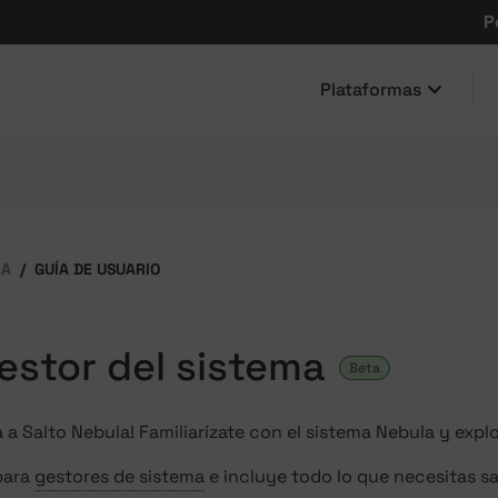
P
Plataformas
LA
GUÍA DE USUARIO
estor del sistema
Beta
 a Salto Nebula! Familiarízate con el sistema Nebula y explo
para
gestores de sistema
e incluye todo lo que necesitas sa