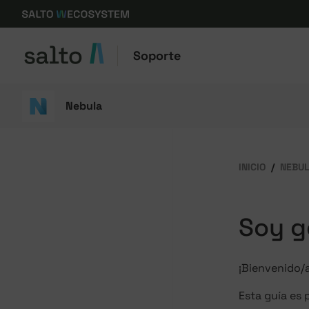
Soporte
Nebula
INICIO
NEBU
Soy g
¡Bienvenido/a
Esta guía es 