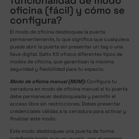
funcionalidad de modo
oficina (fácil) y cómo se
configura?
El modo de oficina desbloquea la puerta
permanentemente, lo que significa que cualquiera
puede abrir la puerta sin presentar un tag o una
llave digital. Salto KS ofrece diferentes tipos de
modos de oficina, que garantizan la máxima
seguridad y flexibilidad para tu espacio.
Modo de oficina manual (MOM):
Configura tu
cerradura en modo de oficina manual si tu puerta
debe permanecer desbloqueada y permitir el
acceso libre sin restricciones. Debes presentar
credenciales válidas a la cerradura para activar y
finalizar este modo.
Este modo desbloquea una puerta de forma
indefinida hasta que un usuario, con el permiso