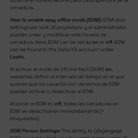
durante el horario laboral para cada apertura de la
cerradura.
How to enable easy office mode (EOM):
EOM door
settings per lock. El propietario y el administrador
pueden crear y modificar este horario de
cerradura. Here, EOM can be set as
on
or
off
. EOM
can be found in the Salto KS account under
Locks
.
Al activar el modo de oficina fácil (EOM)
on
,
necesitas definir el intervalo de tiempo en el que
quieres que los usuarios con derechos de EOM
puedan activar o desactivar el EOM.
Al poner el EOM en
off
, todas las cerraduras en
EOM se desactivarán inmediatamente (=
bloqueadas).
EOM Person Settings:
The ability to (dis)engage