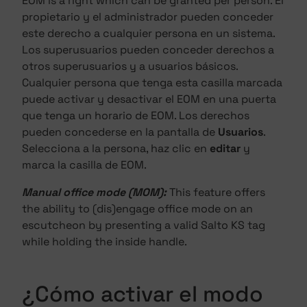
EOM is a right which can be granted per person. El
propietario y el administrador pueden conceder
este derecho a cualquier persona en un sistema.
Los superusuarios pueden conceder derechos a
otros superusuarios y a usuarios básicos.
Cualquier persona que tenga esta casilla marcada
puede activar y desactivar el EOM en una puerta
que tenga un horario de EOM. Los derechos
pueden concederse en la pantalla de
Usuarios
.
Selecciona a la persona, haz clic en
editar
y
marca la casilla de EOM.
Manual office mode (MOM):
This feature offers
the ability to (dis)engage office mode on an
escutcheon by presenting a valid Salto KS tag
while holding the inside handle.
¿Cómo activar el modo