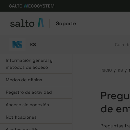
Soporte
KS
Guía d
Información general y
métodos de acceso
INICIO
KS
Modos de oficina
Pregu
Registro de actividad
Acceso sin conexión
de en
Notificaciones
Preguntas fre
Ajustes de sitio