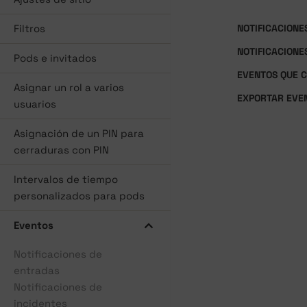
Filtros
NOTIFICACIONE
NOTIFICACIONE
Pods e invitados
EVENTOS QUE 
Asignar un rol a varios
EXPORTAR EVE
usuarios
Asignación de un PIN para
cerraduras con PIN
Intervalos de tiempo
personalizados para pods
Eventos
Notificaciones de
entradas
Notificaciones de
incidentes