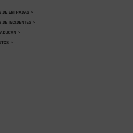
S DE ENTRADAS
>
S DE INCIDENTES
>
CADUCAN
>
NTOS
>