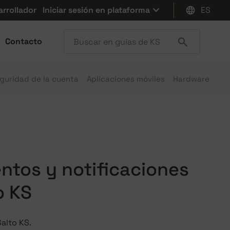
arrollador
Iniciar sesión en plataforma
ES
Contacto
guridad de la cuenta
Aplicaciones móviles
Hardware
ntos y notificaciones
o KS
alto KS.