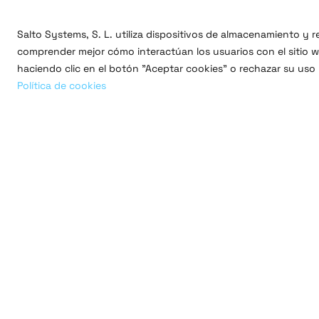
Smartwatches
Registro de tags para pods
Salto Systems, S. L. utiliza dispositivos de almacenamiento y
comprender mejor cómo interactúan los usuarios con el sitio we
haciendo clic en el botón "Aceptar cookies" o rechazar su uso
Política de cookies