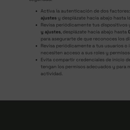
Activa la autenticación de dos factores: 
ajustes
y desplázate hacia abajo hasta 
Revisa periódicamente tus dispositivos 
y ajustes
, desplázate hacia abajo hasta
para asegurarte de que reconoces los d
Revisa periódicamente a tus usuarios o i
necesiten acceso a sus roles y permisos
Evita compartir credenciales de inicio d
tengan los permisos adecuados y para m
actividad.