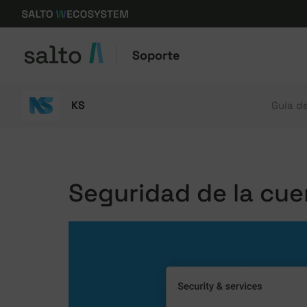
Soporte
KS
Guía d
Seguridad de la cue