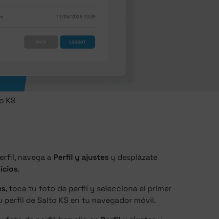
to KS
erfil, navega a
Perfil y ajustes
y desplázate
icios
.
es
, toca tu foto de perfil y selecciona el primer
u perfil de Salto KS en tu navegador móvil.