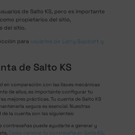
usuarios de Salto KS, pero es importante
 como propietarios del sitio,
 del sitio.
sección para
usuarios de Larry Support y
nta de Salto KS
ad en comparación con las llaves mecánicas
nte de ellos, es importante configurar tu
ras mejores prácticas. Tu cuenta de Salto KS
 mantenerla segura es esencial. Nuestras
de la cuenta son las siguientes:
e contraseñas puede ayudarte a generar y
sta.
Cómo cambiar tu contraseña en Salto KS
.