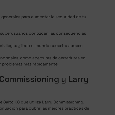
generales para aumentar la seguridad de tu
y superusuarios conozcan las consecuencias
 privilegio: ¿Todo el mundo necesita acceso
anormales, como aperturas de cerraduras en
ar problemas más rápidamente.
 Commissioning y Larry
e Salto KS que utiliza Larry Commissioning,
inuación para cubrir las mejores prácticas de