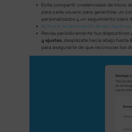
Evita compartir credenciales de inicio de
para cada usuario para garantizar un co
personalizados y un seguimiento claro d
Activa la autenticación de dos factores
Revisa periódicamente tus dispositivos 
y ajustes
, desplázate hacia abajo hasta
para asegurarte de que reconoces los d