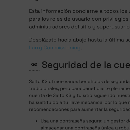
Esta información concierne a todos los 
para los roles de usuario con privilegios
administradores del sitio y superusuarios
Desplázate hacia abajo hasta la última 
Larry Commissioning
.
Seguridad de la cue
Salto KS ofrece varios beneficios de segurid
tradicionales, pero para beneficiarte plename
cuenta de Salto KS y tu sitio siguiendo nuest
ha sustituido a tu llave mecánica, por lo que
recomendaciones para aumentar la seguridad 
Usa una contraseña segura: un gestor d
almacenar una contraseña única y robu