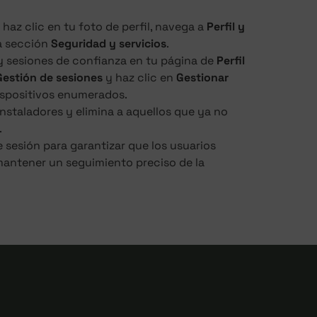
haz clic en tu foto de perfil, navega a
Perfil y
la sección
Seguridad y servicios
.
y sesiones de confianza en tu página de
Perfil
Gestión de sesiones
y haz clic en
Gestionar
ispositivos enumerados.
nstaladores y elimina a aquellos que ya no
.
e sesión para garantizar que los usuarios
antener un seguimiento preciso de la