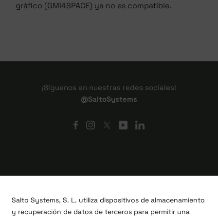
gráfico (GMI4SPACE) ya no es compatible.
¡Síguenos en nuestras redes sociales!
@SaltoSystems
Salto Systems, S. L. utiliza dispositivos de almacenamiento
y recuperación de datos de terceros para permitir una