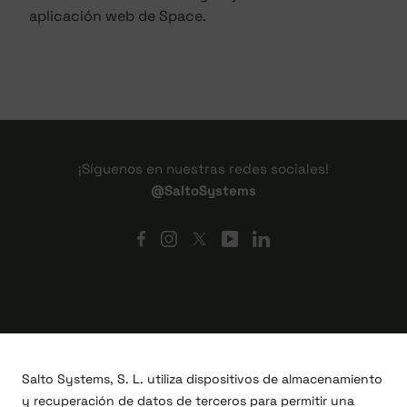
aplicación web de Space.
¡Síguenos en nuestras redes sociales!
@SaltoSystems
Salto Systems, S. L. utiliza dispositivos de almacenamiento
y recuperación de datos de terceros para permitir una