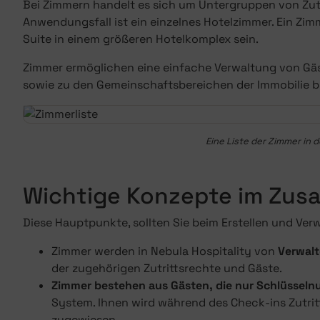
Bei Zimmern handelt es sich um Untergruppen von Zutri
Anwendungsfall ist ein einzelnes Hotelzimmer. Ein Zi
Suite in einem größeren Hotelkomplex sein.
Zimmer ermöglichen eine einfache Verwaltung von Gäst
sowie zu den Gemeinschaftsbereichen der Immobilie b
Eine Liste der Zimmer in 
Wichtige Konzepte im Zu
Diese Hauptpunkte, sollten Sie beim Erstellen und Ve
Zimmer werden in Nebula Hospitality von
Verwalt
der zugehörigen Zutrittsrechte und Gäste.
Zimmer bestehen aus Gästen, die nur Schlüsselnu
System. Ihnen wird während des Check-ins Zutrit
zugewiesen.