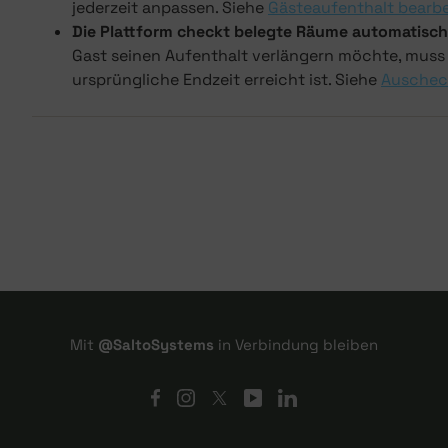
jederzeit anpassen. Siehe
Gästeaufenthalt bearb
Die Plattform checkt belegte Räume automatisch 
Gast seinen Aufenthalt verlängern möchte, muss
ursprüngliche Endzeit erreicht ist. Siehe
Auschec
Mit
@SaltoSystems
in Verbindung bleiben