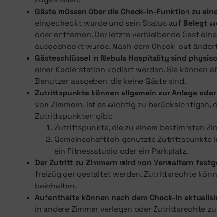
Gäste müssen über die Check-in-Funktion zu ei
eingecheckt wurde und sein Status auf
Belegt
we
oder entfernen. Der letzte verbleibende Gast ei
ausgecheckt wurde. Nach dem Check-out ändert 
Gästeschlüssel in Nebula Hospitality sind physis
einer Kodierstation kodiert werden. Sie können a
Benutzer ausgeben, die keine Gäste sind.
Zutrittspunkte können allgemein zur Anlage ode
von Zimmern, ist es wichtig zu berücksichtigen, 
Zutrittspunkten gibt:
Zutrittspunkte, die zu einem bestimmten Zim
Gemeinschaftlich genutzte Zutrittspunkte i
ein Fitnessstudio oder ein Parkplatz.
Der Zutritt zu Zimmern wird von Verwaltern festg
freizügiger gestaltet werden. Zutrittsrechte kö
beinhalten.
Aufenthalte können nach dem Check-in aktualisi
in andere Zimmer verlegen oder Zutrittsrechte z