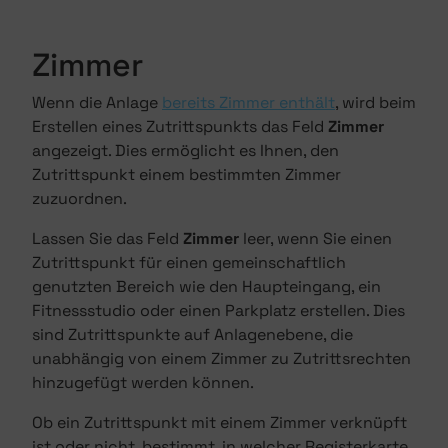
Zimmer
Wenn die Anlage
bereits Zimmer enthält
, wird beim
Erstellen eines Zutrittspunkts das Feld
Zimmer
angezeigt. Dies ermöglicht es Ihnen, den
Zutrittspunkt einem bestimmten Zimmer
zuzuordnen.
Lassen Sie das Feld
Zimmer
leer, wenn Sie einen
Zutrittspunkt für einen gemeinschaftlich
genutzten Bereich wie den Haupteingang, ein
Fitnessstudio oder einen Parkplatz erstellen. Dies
sind Zutrittspunkte auf Anlagenebene, die
unabhängig von einem Zimmer zu Zutrittsrechten
hinzugefügt werden können.
Ob ein Zutrittspunkt mit einem Zimmer verknüpft
ist oder nicht, bestimmt, in welcher Registerkarte