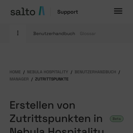
Support
Benutzerhandbuch
Glossar
HOME
NEBULA HOSPITALITY
BENUTZERHANDBUCH
MANAGER
ZUTRITTSPUNKTE
Erstellen von
Zutrittspunkten in
Beta
Nebula Hospitality