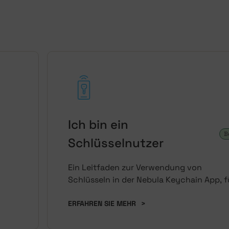
Ich bin ein
B
Schlüsselnutzer
Ein Leitfaden zur Verwendung von
Schlüsseln in der Nebula Keychain App, f
Hotelgäste oder andere Nutzer bestimmt
ERFAHREN SIE MEHR
>