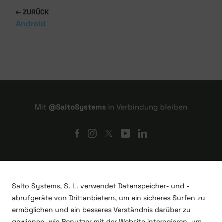
ZURÜCK
Android
Mit
@SaltoSystems
in Verbindung bleiben
Salto Systems, S. L. verwendet Datenspeicher- und -
abrufgeräte von Drittanbietern, um ein sicheres Surfen zu
ermöglichen und ein besseres Verständnis darüber zu
gewinnen, wie Benutzer mit der Website interagieren, um