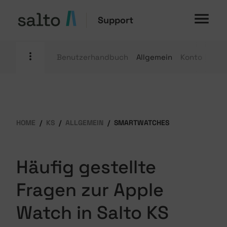
Support
Benutzerhandbuch
Allgemein
Konto
Mobi
HOME
KS
ALLGEMEIN
SMARTWATCHES
Häufig gestellte
Fragen zur Apple
Watch in Salto KS