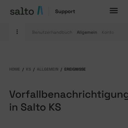
Support
Benutzerhandbuch
Allgemein
Konto
Mobi
HOME
KS
ALLGEMEIN
EREIGNISSE
Vorfallbenachrichtigun
in Salto KS