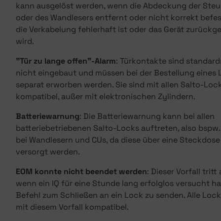
kann ausgelöst werden, wenn die Abdeckung der Ste
oder des Wandlesers entfernt oder nicht korrekt befes
die Verkabelung fehlerhaft ist oder das Gerät zurückg
wird.
"Tür zu lange offen"-Alarm
: Türkontakte sind standar
nicht eingebaut und müssen bei der Bestellung eines 
separat erworben werden. Sie sind mit allen Salto-Loc
kompatibel, außer mit elektronischen Zylindern.
Batteriewarnung
: Die Batteriewarnung kann bei allen
batteriebetriebenen Salto-Locks auftreten, also bspw.
bei Wandlesern und CUs, da diese über eine Steckdose
versorgt werden.
EOM konnte nicht beendet werden
: Dieser Vorfall tritt 
wenn ein IQ für eine Stunde lang erfolglos versucht ha
Befehl zum Schließen an ein Lock zu senden. Alle Lock
mit diesem Vorfall kompatibel.