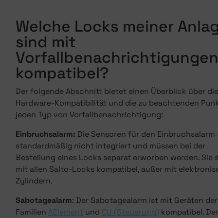
Welche Locks meiner Anla
sind mit
Vorfallbenachrichtigunge
kompatibel?
Der folgende Abschnitt bietet einen Überblick über di
Hardware-Kompatibilität und die zu beachtenden Punk
jeden Typ von Vorfallbenachrichtigung:
Einbruchsalarm:
Die Sensoren für den Einbruchsalarm 
standardmäßig nicht integriert und müssen bei der
Bestellung eines Locks separat erworben werden. Sie 
mit allen Salto-Locks kompatibel, außer mit elektroni
Zylindern.
Sabotagealarm
: Der Sabotagealarm ist mit Geräten der
Familien
AElement
und
CU (Steuerung)
kompatibel. Der