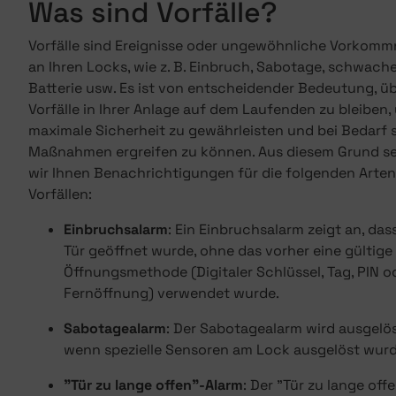
Was sind Vorfälle?
Vorfälle sind Ereignisse oder ungewöhnliche Vorkomm
an Ihren Locks, wie z. B. Einbruch, Sabotage, schwach
Batterie usw. Es ist von entscheidender Bedeutung, üb
Vorfälle in Ihrer Anlage auf dem Laufenden zu bleiben,
maximale Sicherheit zu gewährleisten und bei Bedarf 
Maßnahmen ergreifen zu können. Aus diesem Grund s
wir Ihnen Benachrichtigungen für die folgenden Arte
Vorfällen:
Einbruchsalarm
: Ein Einbruchsalarm zeigt an, das
Tür geöffnet wurde, ohne das vorher eine gültige
Öffnungsmethode (Digitaler Schlüssel, Tag, PIN o
Fernöffnung) verwendet wurde.
Sabotagealarm
: Der Sabotagealarm wird ausgelös
wenn spezielle Sensoren am Lock ausgelöst wur
"Tür zu lange offen"-Alarm
: Der "Tür zu lange off