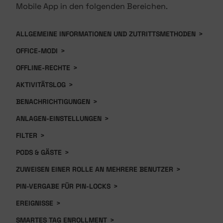
Mobile App in den folgenden Bereichen.
ALLGEMEINE INFORMATIONEN UND ZUTRITTSMETHODEN
>
OFFICE-MODI
>
OFFLINE-RECHTE
>
AKTIVITÄTSLOG
>
BENACHRICHTIGUNGEN
>
ANLAGEN-EINSTELLUNGEN
>
FILTER
>
PODS & GÄSTE
>
ZUWEISEN EINER ROLLE AN MEHRERE BENUTZER
>
PIN-VERGABE FÜR PIN-LOCKS
>
EREIGNISSE
>
SMARTES TAG ENROLLMENT
>