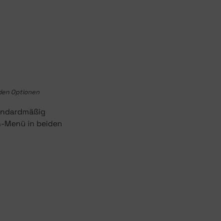
nden Optionen
andardmäßig
-Menü in beiden