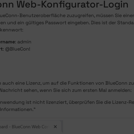
onn Web-Konfigurator-Login
lueConn-Benutzeroberfläche zuzugreifen, müssen Sie eine
n und ein gültiges Passwort eingeben. Dies ist der Stan
dkennwort:
ername
: admin
rt
: @BlueCon!
n auch eine Lizenz, um auf die Funktionen von BlueConn zu
 Nachricht sehen, wenn Sie sich zum ersten Mal anmelden:
nwendung ist nicht lizenziert, überprüfen Sie die Lizenz-Re
 Informationen."