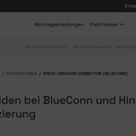
Entw
Montageanleitungen
Plattformen
Benutzerhandbuch
Versionshinweise
Anleitun
INTEGRATIONEN
SPACE-ONGUARD CONNECTOR (BLUECONN)
den bei BlueConn und Hin
zierung