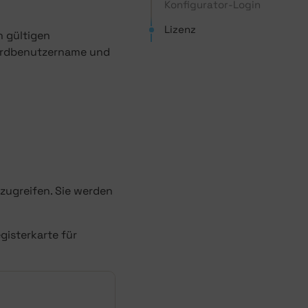
Konfigurator-Login
Lizenz
n gültigen
dardbenutzername und
zugreifen. Sie werden
gisterkarte für