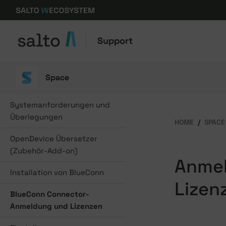
Support
Space
Systemanforderungen und
Überlegungen
HOME
SPACE
OpenDevice Übersetzer
(Zubehör-Add-on)
Anmel
Installation von BlueConn
Lizen
BlueConn Connector-
Anmeldung und Lizenzen