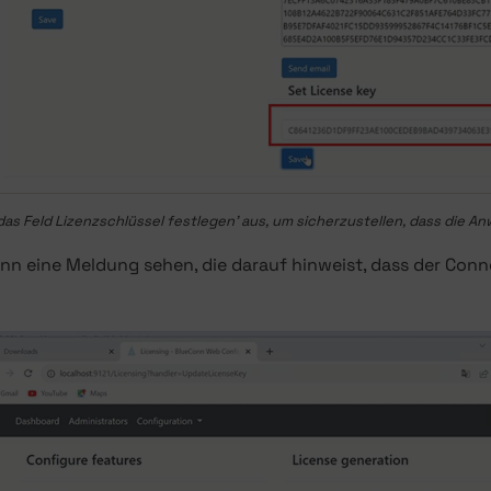
 das Feld Lizenzschlüssel festlegen' aus, um sicherzustellen, dass die An
ann eine Meldung sehen, die darauf hinweist, dass der Conn