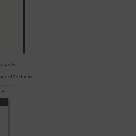
rt wurde
usgeführt wird.