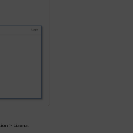
tion
>
Lizenz
.