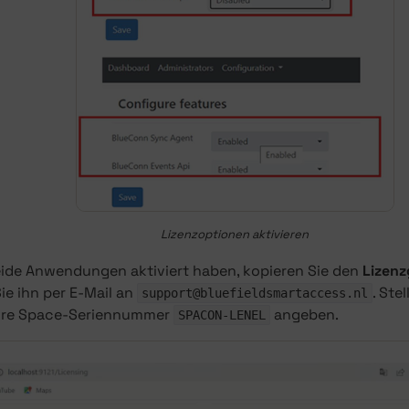
Lizenzoptionen aktivieren
eide Anwendungen aktiviert haben, kopieren Sie den
Lizenz
ie ihn per E-Mail an
. Ste
support@bluefieldsmartaccess.nl
Ihre Space-Seriennummer
angeben.
SPACON-LENEL