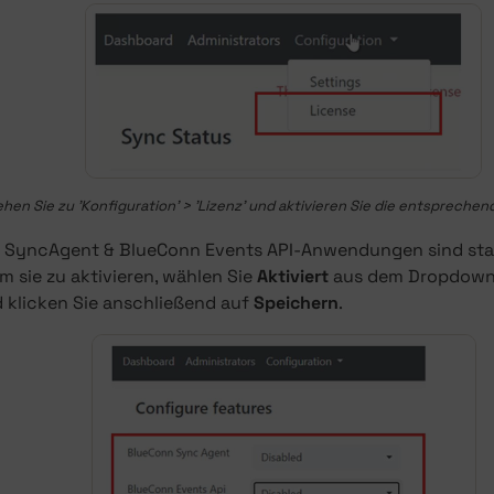
hen Sie zu 'Konfiguration' > 'Lizenz' und aktivieren Sie die entspreche
n SyncAgent & BlueConn Events API-Anwendungen sind st
Um sie zu aktivieren, wählen Sie
Aktiviert
aus dem Dropdown
 klicken Sie anschließend auf
Speichern
.