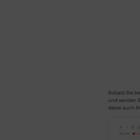
Sobald Sie b
und senden S
dabei auch 