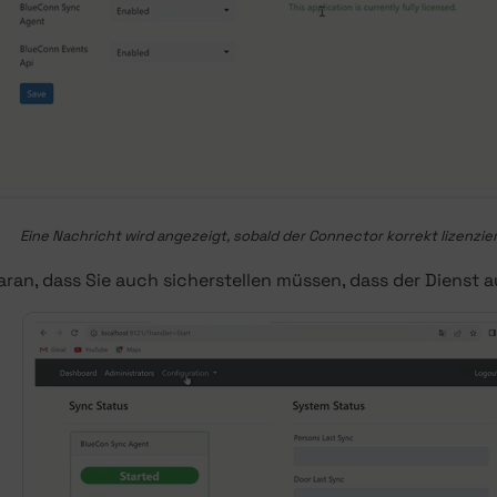
Eine Nachricht wird angezeigt, sobald der Connector korrekt lizenzie
ran, dass Sie auch sicherstellen müssen, dass der Dienst a