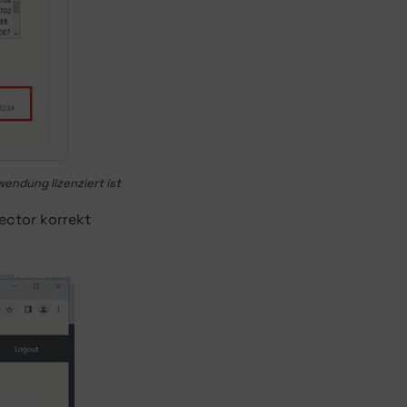
wendung lizenziert ist
ector korrekt