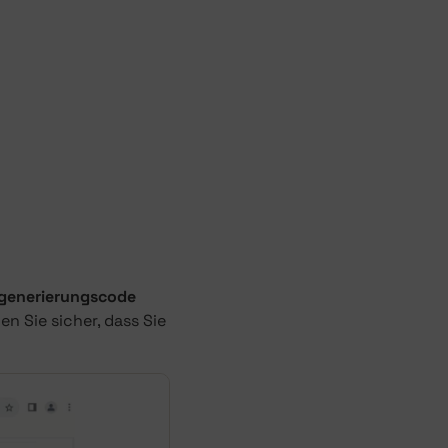
generierungscode
llen Sie sicher, dass Sie