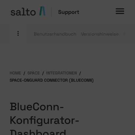
Support
Benutzerhandbuch
Versionshinweise
Anle
HOME
SPACE
INTEGRATIONEN
SPACE-ONGUARD CONNECTOR (BLUECONN)
BlueConn-
Konfigurator-
Dashboard