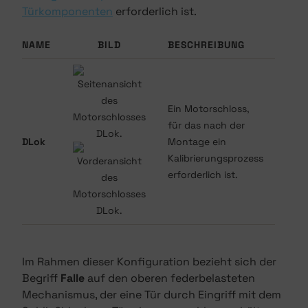
Türkomponenten
erforderlich ist.
NAME
BILD
BESCHREIBUNG
MON
Ein Motorschloss,
für das nach der
DLo
DLok
Montage ein
Mont
Kalibrierungsprozess
erforderlich ist.
Im Rahmen dieser Konfiguration bezieht sich der
Begriff
Falle
auf den oberen federbelasteten
Mechanismus, der eine Tür durch Eingriff mit dem