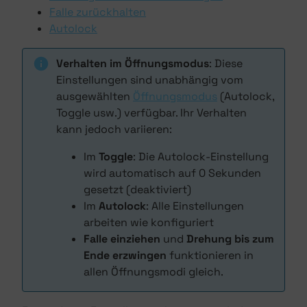
Falle zurückhalten
Autolock
Verhalten im Öffnungsmodus
: Diese
Einstellungen sind unabhängig vom
ausgewählten
Öffnungsmodus
(Autolock,
Toggle usw.) verfügbar. Ihr Verhalten
kann jedoch variieren:
Im
Toggle
: Die Autolock-Einstellung
wird automatisch auf 0 Sekunden
gesetzt (deaktiviert)
Im
Autolock
: Alle Einstellungen
arbeiten wie konfiguriert
Falle einziehen
und
Drehung bis zum
Ende erzwingen
funktionieren in
allen Öffnungsmodi gleich.