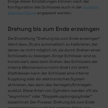
Einige dieser Einstellungen können nach der
Konfiguration des Schlosses auch in der
Homelok
Weboberfläche
angepasst werden.
Drehung bis zum Ende erzwingen
Die Einstellung "Drehung bis zum Ende erzwingen"
dient dazu, DLoks automatisch zu kalibrieren, bei
denen es nicht möglich ist, sie durch Drehen eines
Schlüssels zu bewegen. Einige Schlösser sind so
konstruiert, dass beim Drehen des Schlüssels der
interne Mechanismus nicht direkt mit dreht.
Stattdessen kann der Schlüssel eine interne
Kupplung oder ein elektronisches System
aktivieren, das dann das Verriegeln/Entriegeln
auslöst. Diese Arten von Zylindern werden oft als
"asynchron" oder "Doppelkupplungszylinder"
bezeichnet. Der Prozess ‘Drehung bis zum Ende
erzwingen’ kann auch bei anderen Arten von