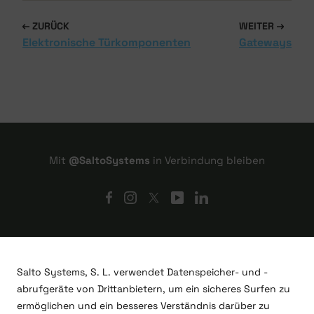
ZURÜCK
WEITER
Elektronische Türkomponenten
Gateways
Mit
@SaltoSystems
in Verbindung bleiben
Salto Systems, S. L. verwendet Datenspeicher- und -
abrufgeräte von Drittanbietern, um ein sicheres Surfen zu
ermöglichen und ein besseres Verständnis darüber zu