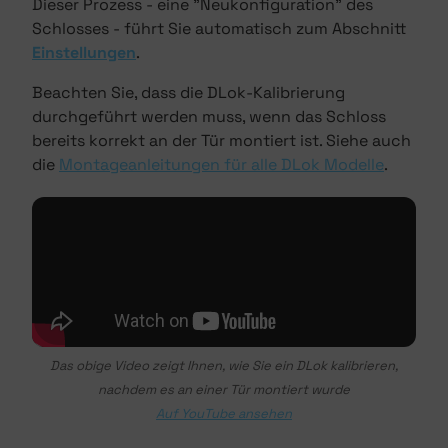
Dieser Prozess - eine "Neukonfiguration" des
Schlosses - führt Sie automatisch zum Abschnitt
Einstellungen
.
Beachten Sie, dass die DLok-Kalibrierung
durchgeführt werden muss, wenn das Schloss
bereits korrekt an der Tür montiert ist. Siehe auch
die
Montageanleitungen für alle DLok Modelle
.
Das obige Video zeigt Ihnen, wie Sie ein DLok kalibrieren,
nachdem es an einer Tür montiert wurde
Auf YouTube ansehen