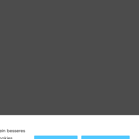
ein besseres
ookies