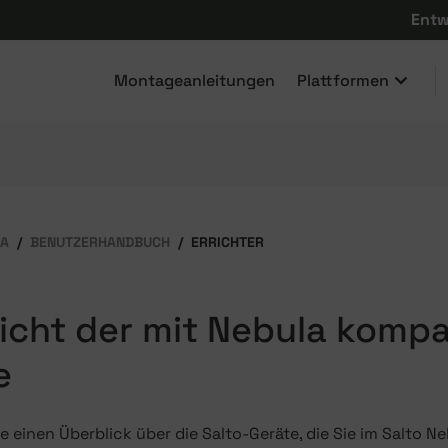
Entw
Montageanleitungen
Plattformen
LA
BENUTZERHANDBUCH
ERRICHTER
icht der mit Nebula kompa
e
ie einen Überblick über die Salto-Geräte, die Sie im Salto 