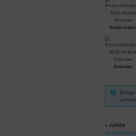
Kodierstatio
Extender
Einige 
unters
ZURÜCK
Unterstützte