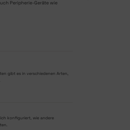
uch Peripherie-Geräte wie
en gibt es in verschiedenen Arten,
.
ch konfiguriert, wie andere
ten.