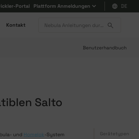
ickler-Portal
Plattform Anmeldungen
DE
Kontakt
Benutzerhandbuch
tiblen Salto
Gerätetypen
Nebula- und
Homelok
-System