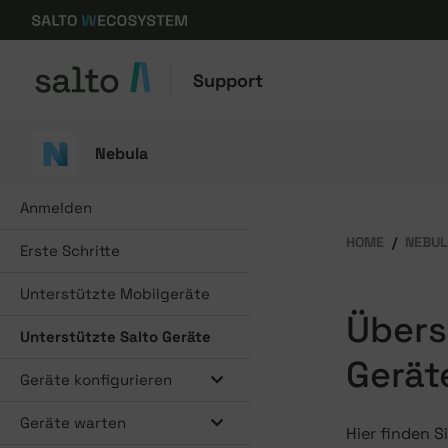
Support
Nebula
Anmelden
HOME
NEBU
Erste Schritte
Unterstützte Mobilgeräte
Übers
Unterstützte Salto Geräte
Gerät
Geräte konfigurieren
Geräte warten
Hier finden S