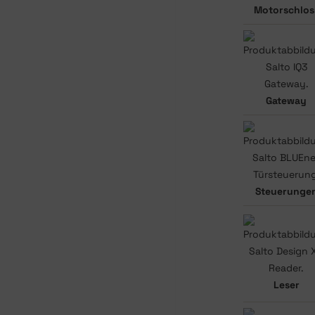
Motorschlos
Gateway
Steuerunge
Leser