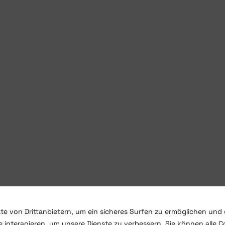
te von Drittanbietern, um ein sicheres Surfen zu ermöglichen und 
 interagieren, um unsere Dienste zu verbessern. Sie können alle C