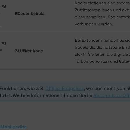
Kodierstationen sind extern
Zutrittsdaten lesen und aktu
NCoder Nebula
diese schreiben. Kodiersta
verbunden werden.
n
Bei Extendern handelt es s
Nodes, die die nutzbare En
BLUENet Node
elektr. Sie leiten die Signal
Türkomponenten und Gatewa
Funktionen, wie z. B.
Offline-Ereignisse
, werden nicht von 
tützt. Weitere Informationen finden Sie im
Abschnitt zu Off
 Mobilgeräte