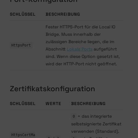
SCHLÜSSEL
BESCHREIBUNG
Fester HTTPS-Port für die Local IO
Bridge. Muss innerhalb der
zulässigen Bereiche liegen, die im
HttpsPort
Abschnitt
Lokale Ports
aufgeführt
sind. Wenn diese Option gesetzt ist,
wird der HTTP-Port nicht geöffnet.
Zertifikatskonfiguration
SCHLÜSSEL
WERTE
BESCHREIBUNG
= das integrierte
0
selbstsignierte Zertifikat
verwenden (Standard).
HttpsCertMa