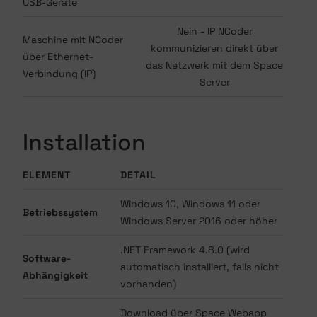
USB-Geräte
Nein - IP NCoder
Maschine mit NCoder
kommunizieren direkt über
über Ethernet-
das Netzwerk mit dem Space
Verbindung (IP)
Server
Installation
ELEMENT
DETAIL
Windows 10, Windows 11 oder
Betriebssystem
Windows Server 2016 oder höher
.NET Framework 4.8.0 (wird
Software-
automatisch installiert, falls nicht
Abhängigkeit
vorhanden)
Download über Space Webapp