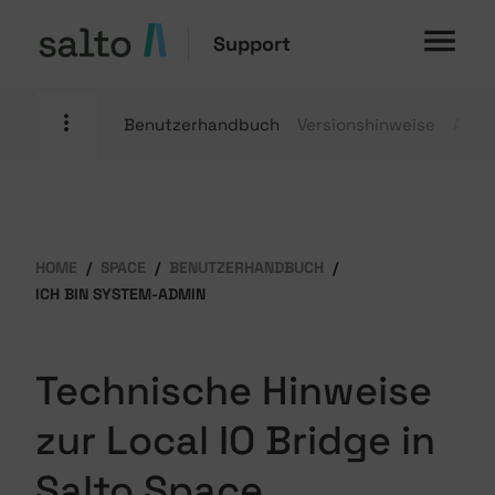
Support
Benutzerhandbuch
Versionshinweise
Anle
HOME
SPACE
BENUTZERHANDBUCH
ICH BIN SYSTEM-ADMIN
Technische Hinweise
zur Local IO Bridge in
Salto Space