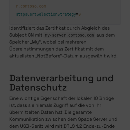
r.comtoso.com
HttpsCertSelectionStrategy
=
0
identifiziert das Zertifikat durch Abgleich des
Subject CN mit
aus dem
my-server.comtoso.com
Speicher „My“, wobei bei mehreren
Übereinstimmungen das Zertifikat mit dem
aktuellsten „NotBefore“-Datum ausgewählt wird.
Datenverarbeitung und
Datenschutz
Eine wichtige Eigenschaft der lokalen IO Bridge
ist, dass sie niemals Zugriff auf die von ihr
übermittelten Daten hat. Die gesamte
Kommunikation zwischen dem Space Server und
dem USB-Gerät wird mit DTLS 1.2 Ende-zu-Ende