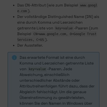
Das CN-Attribut (wie zum Beispiel
www.googl
).
e.com
Der vollständige Distinguished Name (DN) als
eine durch Komma und Leerzeichen
getrennte Liste von
-Paaren (zum
key=value
Beispiel
CN=www.google.com, O=Google Trust
).
Services, C=US
Der Aussteller.
Das erwartete Format ist eine durch
Komma und Leerzeichen getrennte Liste
von
-Paaren. Jede
key=value
Abweichung, einschließlich
unterschiedlicher Abstände oder
Attributreihenfolgen führt dazu, dass der
Abgleich fehlschlägt. Um die genaue
Übereinstimmung zu gewährleisten,
können Sie den Namen in Windows über