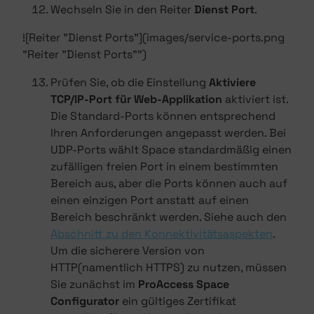
Wechseln Sie in den Reiter
Dienst Port
.
![Reiter "Dienst Ports"](images/service-ports.png
"Reiter "Dienst Ports"")
Prüfen Sie, ob die Einstellung
Aktiviere
TCP/IP-Port für Web-Applikation
aktiviert ist.
Die Standard-Ports können entsprechend
Ihren Anforderungen angepasst werden. Bei
UDP-Ports wählt Space standardmäßig einen
zufälligen freien Port in einem bestimmten
Bereich aus, aber die Ports können auch auf
einen einzigen Port anstatt auf einen
Bereich beschränkt werden. Siehe auch den
Abschnitt zu den Konnektivitätsaspekten
.
Um die sicherere Version von
HTTP(namentlich HTTPS) zu nutzen, müssen
Sie zunächst im
ProAccess Space
Configurator
ein gültiges Zertifikat