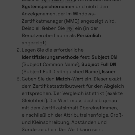
Systemspeichernamen
und nicht den
Anzeigenamen, der im Windows-
Zertifikatmanager (MMC) angezeigt wird.
Beispiel: Geben Sie
ein (in der
My
Benutzeroberfläche als
Persönlich
angezeigt).
Legen Sie die erforderliche
Identifizierungsmethode
fest:
Subject CN
(Subject Common Name),
Subject Full DN
(Subject Full Distinguished Name),
Issuer
.
Geben Sie den
Match-Wert
ein. Dieser exakt
dem Zertifikatsattributwert für den Abgleich
entsprechen. Der Vergleich ist strikt (exakte
Gleichheit). Der Wert muss deshalb genau
mit dem Zertifikatsinhalt übereinstimmen,
einschließlich der Attributreihenfolge, Groß-
und Kleinschreibung, Abständen und
Sonderzeichen. Der Wert kann sein: