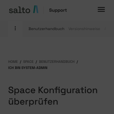
Support
Benutzerhandbuch
Versionshinweise
Anle
HOME
SPACE
BENUTZERHANDBUCH
ICH BIN SYSTEM-ADMIN
Space Konfiguration
überprüfen