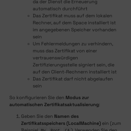
da der Dienst die Erneuerung
automatisch durchführt
Das Zertifikat muss auf dem lokalen
Rechner, auf dem Space installiert ist
im angegebenen Speicher vorhanden
sein
Um Fehlermeldungen zu verhindern,
muss das Zertifikat von einer
vertrauenswürdigen
Zertifizierungsstelle signiert sein, die
auf den Client-Rechnern installiert ist
Das Zertifikat darf nicht abgelaufen
sein
So konfigurieren Sie den
Modus zur
automatischen Zertifikatsaktualisierung
:
Geben Sie den
Namen des
Zertifikatsspeichers (LocalMachine)
ein (zum
Beispiel
,
,
). Verwenden Sie den
My
Root
CA