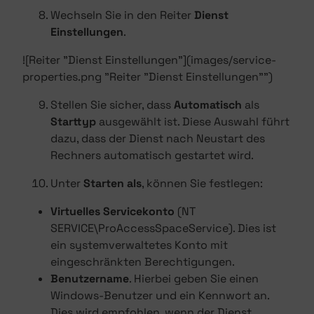
Wechseln Sie in den Reiter
Dienst
Einstellungen
.
![Reiter "Dienst Einstellungen"](images/service-
properties.png "Reiter "Dienst Einstellungen"")
Stellen Sie sicher, dass
Automatisch
als
Starttyp
ausgewählt ist. Diese Auswahl führt
dazu, dass der Dienst nach Neustart des
Rechners automatisch gestartet wird.
Unter
Starten als
, können Sie festlegen:
Virtuelles Servicekonto
(NT
SERVICE\ProAccessSpaceService). Dies ist
ein systemverwaltetes Konto mit
eingeschränkten Berechtigungen.
Benutzername
. Hierbei geben Sie einen
Windows-Benutzer und ein Kennwort an.
Dies wird empfohlen, wenn der Dienst