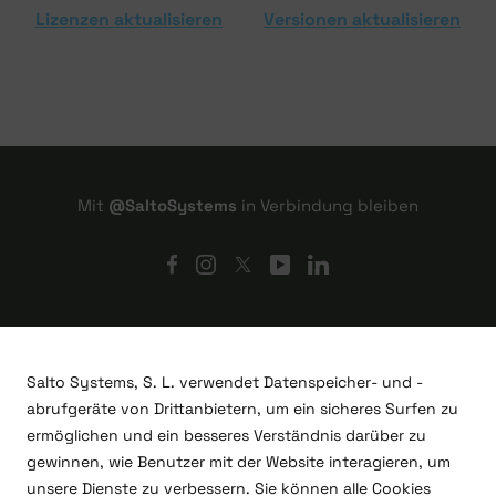
Lizenzen aktualisieren
Versionen aktualisieren
Mit
@SaltoSystems
in Verbindung bleiben
Salto Systems, S. L. verwendet Datenspeicher- und -
abrufgeräte von Drittanbietern, um ein sicheres Surfen zu
ermöglichen und ein besseres Verständnis darüber zu
gewinnen, wie Benutzer mit der Website interagieren, um
unsere Dienste zu verbessern. Sie können alle Cookies