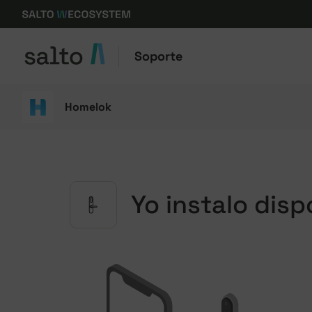
Soporte
Homelok
Yo instalo dis