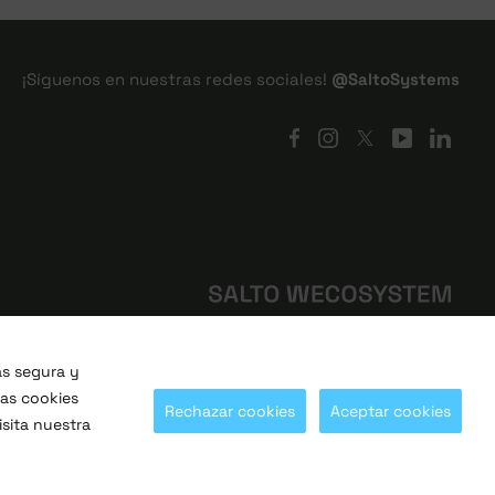
¡Síguenos en nuestras redes sociales!
@SaltoSystems
ás segura y
las cookies
Rechazar cookies
Aceptar cookies
sita nuestra
de privacidad
Términos de uso
Política de cookies