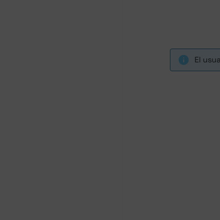
El usu