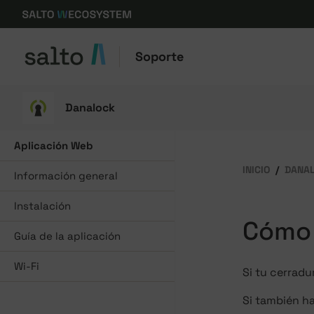
Soporte
Danalock
Aplicación Web
INICIO
DANA
Información general
Instalación
Cómo 
Guía de la aplicación
Wi-Fi
Si tu cerradu
Si también h