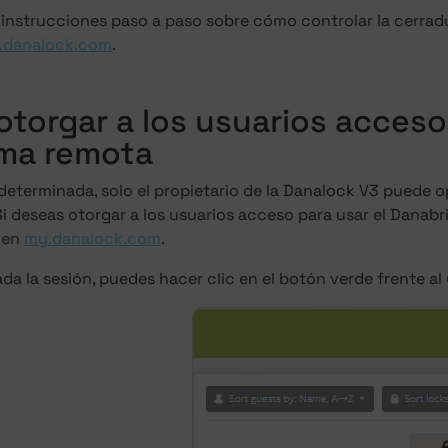
 instrucciones paso a paso sobre cómo controlar la cerrad
y.danalock.com
.
torgar a los usuarios acceso
ma remota
eterminada, solo el propietario de la Danalock V3 puede o
i deseas otorgar a los usuarios acceso para usar el Danabri
 en
my.danalock.com
.
ada la sesión, puedes hacer clic en el botón verde frente a