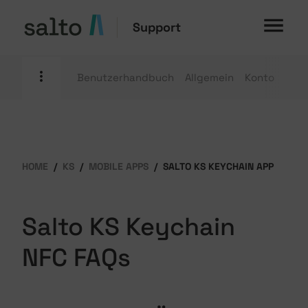
Support
Benutzerhandbuch
Allgemein
Konto
Mobi
HOME
KS
MOBILE APPS
SALTO KS KEYCHAIN APP
Salto KS Keychain
NFC FAQs