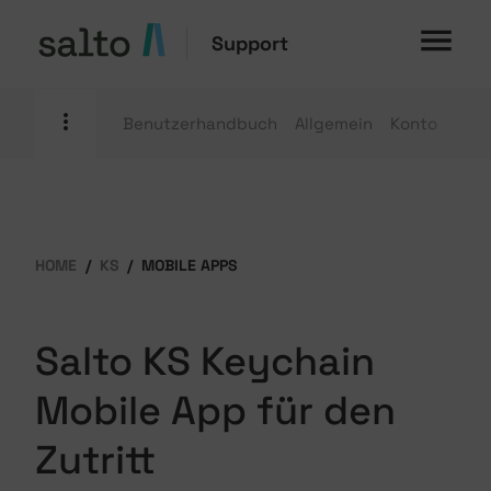
Support
Benutzerhandbuch
Allgemein
Konto
Mobi
HOME
KS
MOBILE APPS
Salto KS Keychain
Mobile App für den
Zutritt