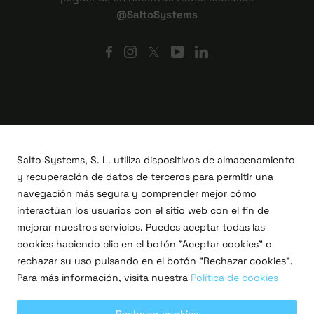
@SaltoSystems
Salto Systems, S. L. utiliza dispositivos de almacenamiento
y recuperación de datos de terceros para permitir una
navegación más segura y comprender mejor cómo
interactúan los usuarios con el sitio web con el fin de
mejorar nuestros servicios. Puedes aceptar todas las
cookies haciendo clic en el botón "Aceptar cookies" o
Proyectos I+D+i
rechazar su uso pulsando en el botón "Rechazar cookies".
Legal
Para más información, visita nuestra
Política de cookies
Política de privacidad
Términos de uso
Política de cookies