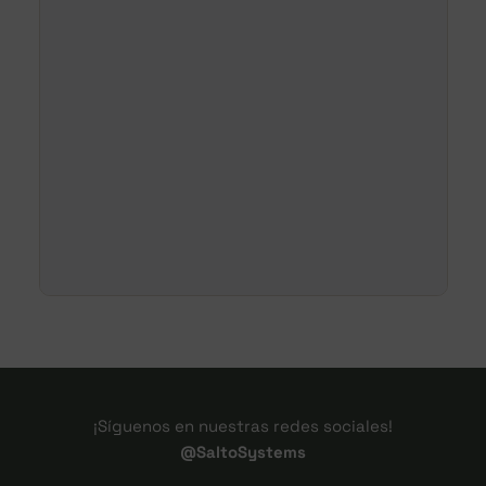
¡Síguenos en nuestras redes sociales!
@SaltoSystems