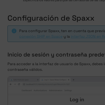
Especifica los valores para que las cerraduras de las taqu
Configuración de Spaxx
Para configurar Spaxx, ten en cuenta que prev
conexión SHIP en Space
y la
interfaz JSON en R
Inicio de sesión y contraseña pred
Para acceder a la interfaz de usuario de Spaxx, debes
contraseña válidos.