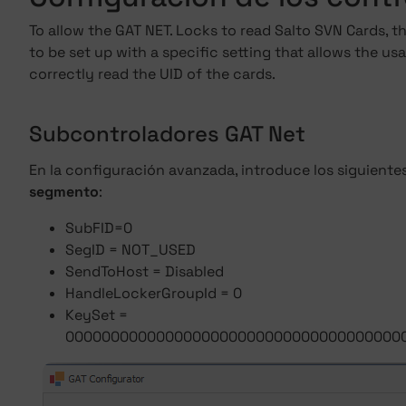
To allow the GAT NET. Locks to read Salto SVN Cards, t
to be set up with a specific setting that allows the u
correctly read the UID of the cards.
Subcontroladores GAT Net
En la configuración avanzada, introduce los siguient
segmento
:
SubFID=0
SegID = NOT_USED
SendToHost = Disabled
HandleLockerGroupId = 0
KeySet =
0000000000000000000000000000000000000