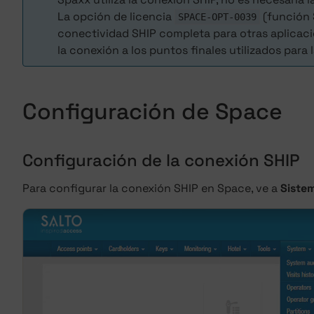
La opción de licencia
(función 
SPACE-OPT-0039
conectividad SHIP completa para otras aplicac
la conexión a los puntos finales utilizados para
Configuración de Space
Configuración de la conexión SHIP
Para configurar la conexión SHIP en Space, ve a
Siste