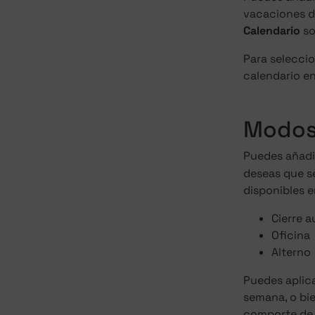
vacaciones de
Calendario
so
Para seleccio
calendario e
Modos
Puedes añadi
deseas que s
disponibles e
Cierre 
Oficina
Alterno
Puedes aplica
semana, o bie
comporte de f