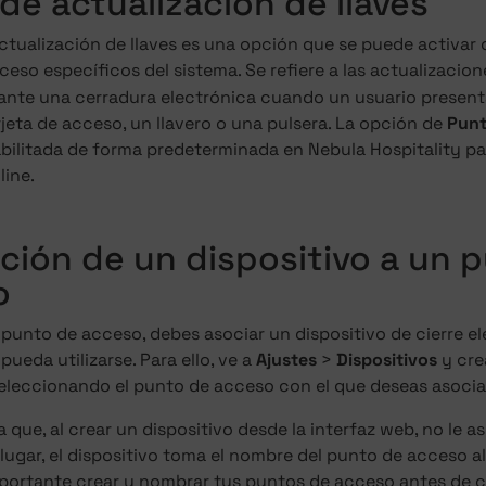
de actualización de llaves
ctualización de llaves es una opción que se puede activar 
eso específicos del sistema. Se refiere a las actualizacio
nte una cerradura electrónica cuando un usuario presenta 
eta de acceso, un llavero o una pulsera. La opción de
Punt
bilitada de forma predeterminada en Nebula Hospitality pa
line.
ción de un dispositivo a un 
o
 punto de acceso, debes asociar un dispositivo de cierre ele
pueda utilizarse. Para ello, ve a
Ajustes
>
Dispositivos
y cre
seleccionando el punto de acceso con el que deseas asocia
 que, al crear un dispositivo desde la interfaz web, no le 
 lugar, el dispositivo toma el nombre del punto de acceso a
portante crear y nombrar tus puntos de acceso antes de cr