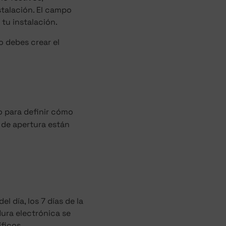
stalación. El campo
tu instalación.
o debes crear el
 para definir cómo
 de apertura están
 día, los 7 días de la
ura electrónica se
ficos.