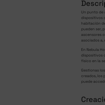
Descri
Un punto de 
dispositivos
habitación de
pueden ser, p
ascensores o 
asociados a,
En Nebula Hos
dispositivos 
físico en la 
Gestionas lo
creados, los
puede accede
Creaci