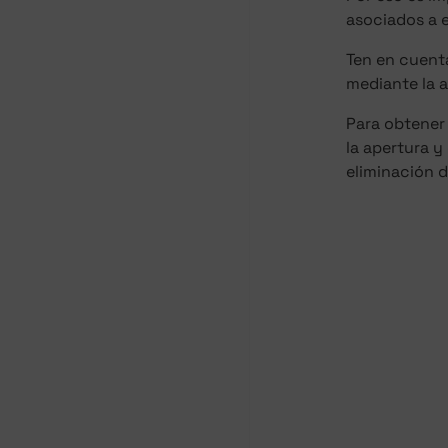
asociados a e
Ten en cuenta
mediante la 
Para obtener
la apertura y
eliminación 