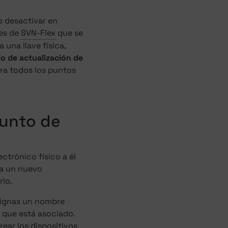
o desactivar en
nes de
SVN-Flex
que se
una llave física,
o de actualización de
ra todos los puntos
punto de
ctrónico físico a él
a un nuevo
rlo.
asignas un nombre
l que está asociado.
ear los dispositivos