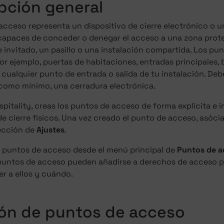
pción general
acceso representa un dispositivo de cierre electrónico o 
 capaces de conceder o denegar el acceso a una zona prot
 invitado, un pasillo o una instalación compartida. Los pu
or ejemplo, puertas de habitaciones, entradas principales, 
cualquier punto de entrada o salida de tu instalación. Deb
 como mínimo, una cerradura electrónica.
pitality, creas los puntos de acceso de forma explícita e 
de cierre físicos. Una vez creado el punto de acceso, asócia
sección de
Ajustes
.
s puntos de acceso desde el menú principal de
Puntos de a
 puntos de acceso pueden añadirse a derechos de acceso p
r a ellos y cuándo.
ón de puntos de acceso