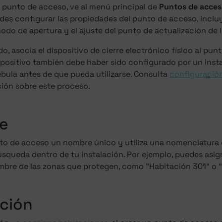
 punto de acceso, ve al menú principal de
Puntos de acce
des configurar las propiedades del punto de acceso, incl
odo de apertura y el ajuste del punto de actualización de l
o, asocia el dispositivo de cierre electrónico físico al pu
dispositivo también debe haber sido configurado por un inst
bula antes de que pueda utilizarse. Consulta
configuración
ión sobre este proceso.
e
nto de acceso un nombre único y utiliza una nomenclatura
búsqueda dentro de tu instalación. Por ejemplo, puedes asig
mbre de las zonas que protegen, como "Habitación 301" o "
ción