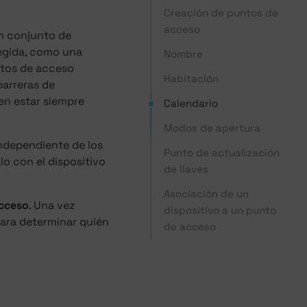
Creación de puntos de
acceso
un conjunto de
egida, como una
Nombre
ntos de acceso
Habitación
barreras de
en estar siempre
Calendario
Modos de apertura
independiente de los
Punto de actualización
lo con el dispositivo
de llaves
Asociación de un
cceso
. Una vez
dispositivo a un punto
ara determinar quién
de acceso