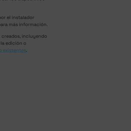
or el instalador
ara más información.
z creados, incluyendo
la edición o
o existentes
.