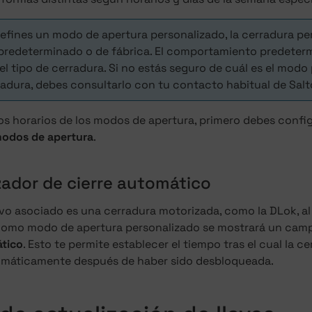
defines un modo de apertura personalizado, la cerradura p
redeterminado o de fábrica. El comportamiento predeterm
el tipo de cerradura. Si no estás seguro de cuál es el mod
radura, debes consultarlo con tu contacto habitual de Salt
 los horarios de los modos de apertura, primero debes confi
modos de apertura
.
ador de cierre automático
tivo asociado es una cerradura motorizada, como la DLok, al
omo modo de apertura personalizado se mostrará un cam
ático
. Esto te permite establecer el tiempo tras el cual la c
omáticamente después de haber sido desbloqueada.