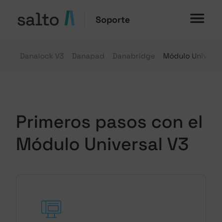
Soporte
Danalock V3
Danapad
Danabridge
Módulo Universa
Primeros pasos con el
Módulo Universal V3