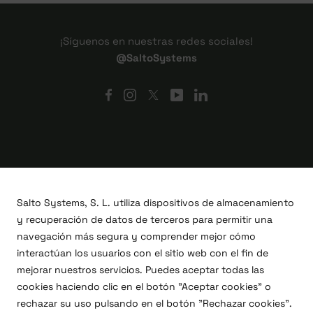
¡Síguenos en nuestras redes sociales!
@SaltoSystems
Salto Systems, S. L. utiliza dispositivos de almacenamiento
y recuperación de datos de terceros para permitir una
navegación más segura y comprender mejor cómo
interactúan los usuarios con el sitio web con el fin de
mejorar nuestros servicios. Puedes aceptar todas las
cookies haciendo clic en el botón "Aceptar cookies" o
Proyectos I+D+i
rechazar su uso pulsando en el botón "Rechazar cookies".
Legal