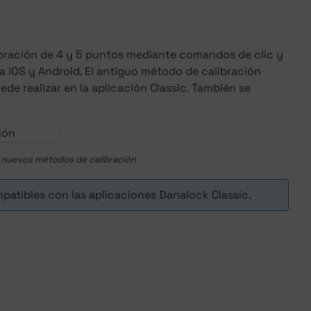
ibración de 4 y 5 puntos mediante comandos de clic y
ra iOS y Android. El antiguo método de calibración
e realizar en la aplicación Classic. También se
s nuevos métodos de calibración
atibles con las aplicaciones Danalock Classic.