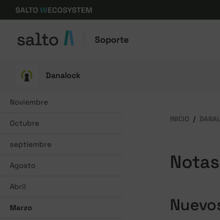
Soporte
Danalock
Noviembre
INICIO
DANA
Octubre
septiembre
Notas
Agosto
Abril
Nuevos
Marzo