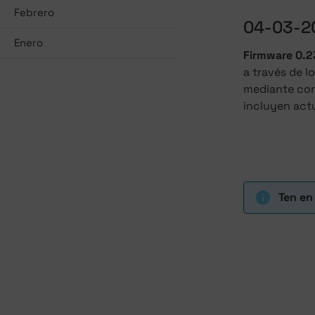
Febrero
04-03-2
Enero
Firmware 0.2
a través de l
mediante coma
incluyen act
Ten en