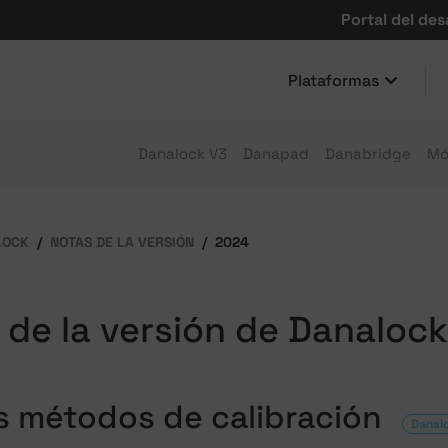
Portal del des
Plataformas
Danalock V3
Danapad
Danabridge
Mó
LOCK
NOTAS DE LA VERSIÓN
2024
 de la versión de Danaloc
 métodos de calibración
Danal