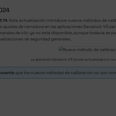
024
3.14
: Esta actualización introduce nuevos métodos de cal
os ajustes de cerradura en las aplicaciones Danalock V3 pa
ndos de clic ya no está disponible, aunque todavía se pued
ualizaciones de seguridad generales.
La aplicación Danalock V3 ha sido actualizada con lo
 cuenta
que los nuevos métodos de calibración no son comp