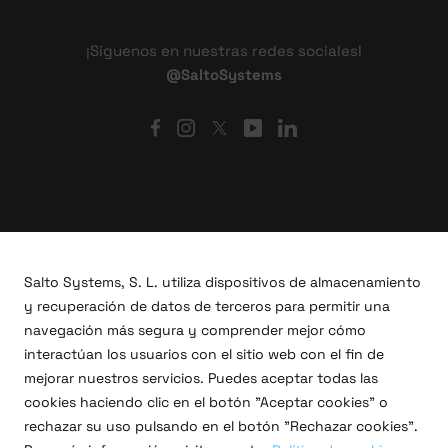
¡Síguenos en nuestras redes sociales!
@SaltoSystems
Salto Systems, S. L. utiliza dispositivos de almacenamiento
y recuperación de datos de terceros para permitir una
navegación más segura y comprender mejor cómo
interactúan los usuarios con el sitio web con el fin de
mejorar nuestros servicios. Puedes aceptar todas las
cookies haciendo clic en el botón "Aceptar cookies" o
Proyectos I+D+i
rechazar su uso pulsando en el botón "Rechazar cookies".
Legal