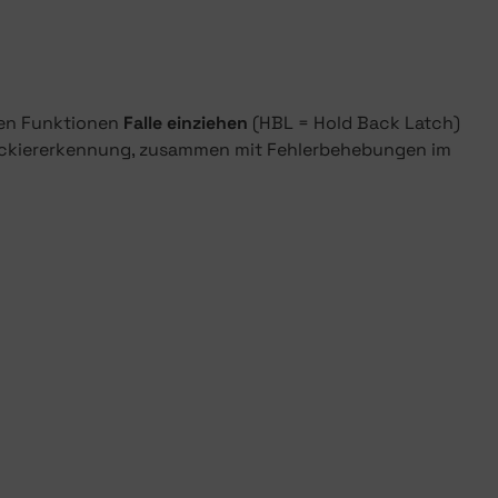
den Funktionen
Falle einziehen
(HBL = Hold Back Latch)
lockiererkennung, zusammen mit Fehlerbehebungen im