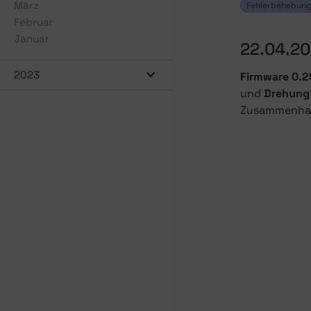
März
Fehlerbehebun
Februar
Januar
22.04.2
2023
Firmware 0.2
und
Drehung 
Zusammenhang