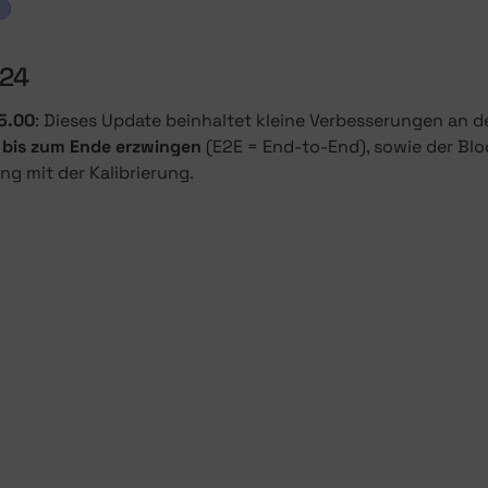
g
024
5.00
: Dieses Update beinhaltet kleine Verbesserungen an 
bis zum Ende erzwingen
(E2E = End-to-End), sowie der B
 mit der Kalibrierung.