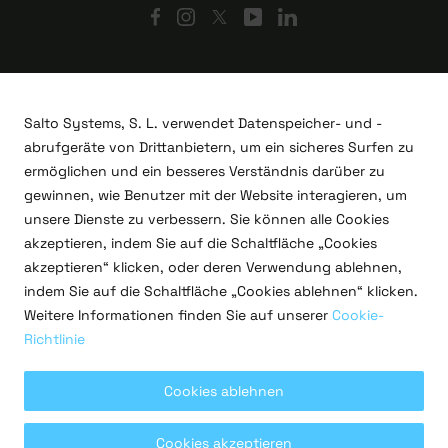
Salto Systems, S. L. verwendet Datenspeicher- und -
abrufgeräte von Drittanbietern, um ein sicheres Surfen zu
ermöglichen und ein besseres Verständnis darüber zu
gewinnen, wie Benutzer mit der Website interagieren, um
unsere Dienste zu verbessern. Sie können alle Cookies
akzeptieren, indem Sie auf die Schaltfläche „Cookies
akzeptieren“ klicken, oder deren Verwendung ablehnen,
indem Sie auf die Schaltfläche „Cookies ablehnen“ klicken.
F&E-Projekte
Weitere Informationen finden Sie auf unserer
Cookie-
Rechtliches
Richtlinie
Datenschutzrichtlinie
Nutzungsbedingungen
Cookie-Richtlinien
Cookies ablehnen
Copyright © 2026 Salto Systems, S.L.
Cookies akzeptieren