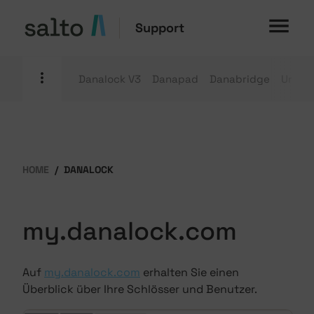
Support
Danalock V3
Danapad
Danabridge
Univer
HOME
DANALOCK
my.danalock.com
Auf
my.danalock.com
erhalten Sie einen
Überblick über Ihre Schlösser und Benutzer.